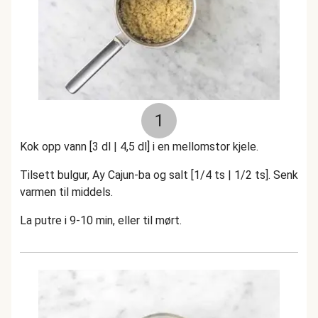
1
Kok opp vann [3 dl | 4,5 dl] i en mellomstor kjele.
Tilsett bulgur, Ay Cajun-ba og salt [1/4 ts | 1/2 ts]. Senk
varmen til middels.
La putre i 9-10 min, eller til mørt.