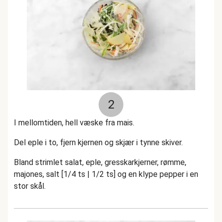
2
I mellomtiden, hell væske fra mais.
Del eple i to, fjern kjernen og skjær i tynne skiver.
Bland strimlet salat, eple, gresskarkjerner, rømme,
majones, salt [1/4 ts | 1/2 ts] og en klype pepper i en
stor skål.