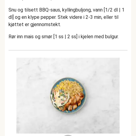
Snu og tilsett BBQ-saus, kyllingbuljong, vann [1/2 dl | 1
dl] og en klype pepper. Stek videre i 2-3 min, eller til
kjøttet er gjennomstekt.
Rør inn mais og smør [1 ss | 2 ss] i kjelen med bulgur.