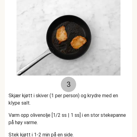
3
Skjær kjøtt i skiver (1 per person) og krydre med en
klype salt.
Varm opp olivenolje [1/2 ss | 1 ss] i en stor stekepanne
på høy varme.
Stek kjøtt i 1-2 min på en side.