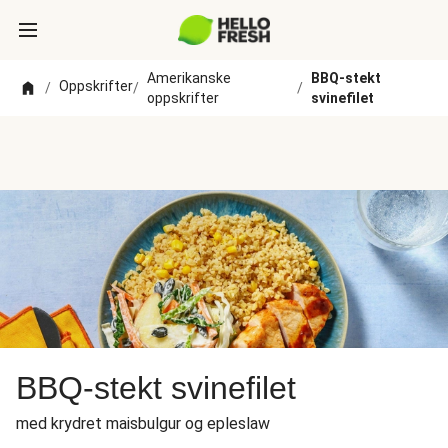
Amerikanske
BBQ-stekt
Oppskrifter
/
/
/
oppskrifter
svinefilet
BBQ-stekt svinefilet
med krydret maisbulgur og epleslaw