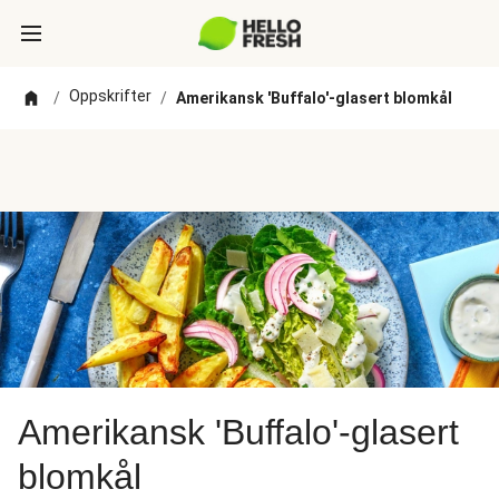
Oppskrifter
/
/
Amerikansk 'Buffalo'-glasert blomkål
Amerikansk 'Buffalo'-glasert
blomkål