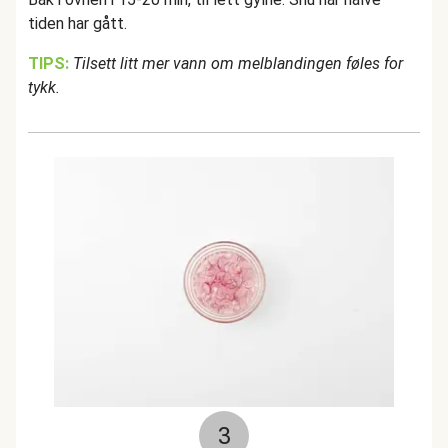
tiden har gått.
TIPS:
Tilsett litt mer vann om melblandingen føles for
tykk.
3