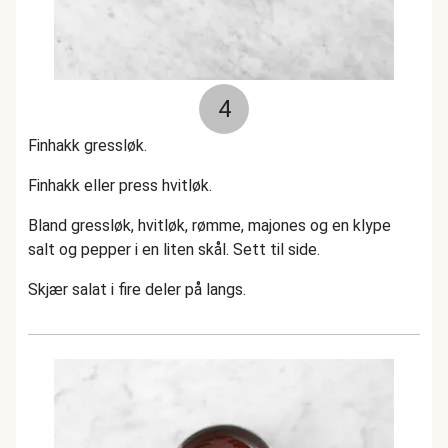
4
Finhakk gressløk.
Finhakk eller press hvitløk.
Bland gressløk, hvitløk, rømme, majones og en klype
salt og pepper i en liten skål. Sett til side.
Skjær salat i fire deler på langs.