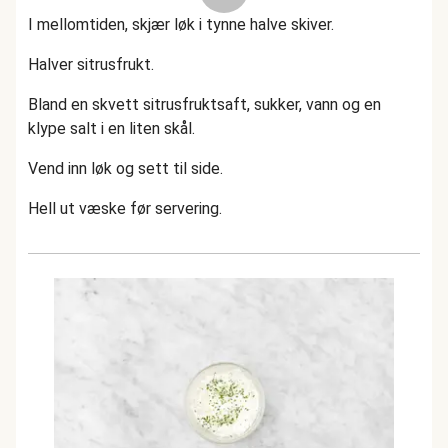
I mellomtiden, skjær løk i tynne halve skiver.
Halver sitrusfrukt.
Bland en skvett sitrusfruktsaft, sukker, vann og en
klype salt i en liten skål.
Vend inn løk og sett til side.
Hell ut væske før servering.