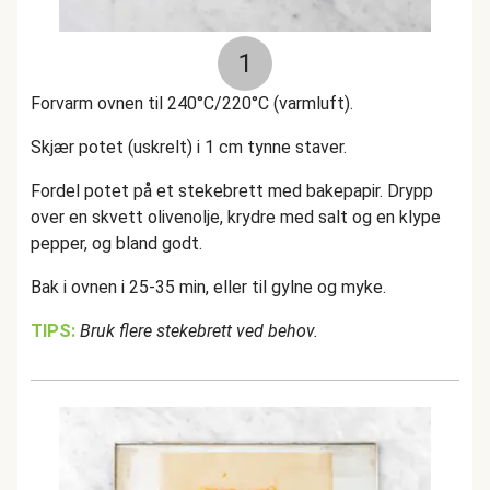
1
Forvarm ovnen til 240°C/220°C (varmluft).
Skjær potet (uskrelt) i 1 cm tynne staver.
Fordel potet på et stekebrett med bakepapir. Drypp
over en skvett olivenolje, krydre med salt og en klype
pepper, og bland godt.
Bak i ovnen i 25-35 min, eller til gylne og myke.
TIPS:
Bruk flere stekebrett ved behov.