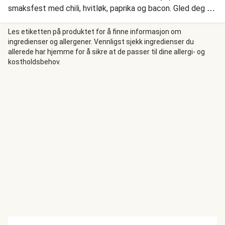
smaksfest med chili, hvitløk, paprika og bacon. Gled deg til
en varmende og kremet pastarett!
Les etiketten på produktet for å finne informasjon om
ingredienser og allergener. Vennligst sjekk ingredienser du
allerede har hjemme for å sikre at de passer til dine allergi- og
kostholdsbehov.