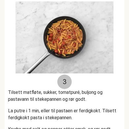
3
Tilsett matfløte, sukker, tomatpuré, buljong og
pastavann til stekepannen og rør godt.
La putre i 1 min, eller til pastaen er ferdigkokt. Tilsett
ferdigkokt pasta i stekepannen.