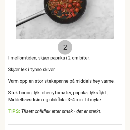
2
I mellomtiden, skjær paprika i 2 cm biter.
Skjær løk i tynne skiver.
Varm opp en stor stekepanne på middels høy varme.
Stek bacon, løk, cherrytomater, paprika, løksflørt,
Middelhavsdrøm og chiliflak i 3-4 min, til myke.
TIPS:
Tilsett chiliflak etter smak - det er sterkt.