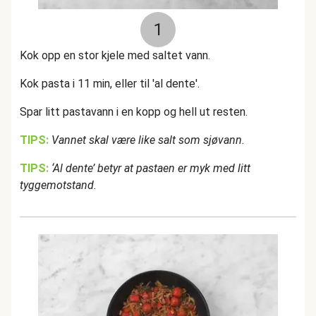
1
Kok opp en stor kjele med saltet vann.
Kok pasta i 11 min, eller til 'al dente'.
Spar litt pastavann i en kopp og hell ut resten.
TIPS:
Vannet skal være like salt som sjøvann.
TIPS:
‘Al dente’ betyr at pastaen er myk med litt
tyggemotstand.