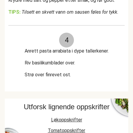
Krydre med salt og pepper etter smak, og rør godt.
TIPS:
Tilsett en skvett vann om sausen føles for tykk.
4
Anrett pasta arrabiata i dype tallerkener.
Riv basilikumblader over.
Strø over finrevet ost.
Utforsk lignende oppskrifter
Løkoppskrifter
Tomatoppskrifter