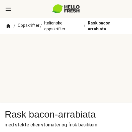
Italienske
Rask bacon-
Oppskrifter
/
/
/
oppskrifter
arrabiata
Rask bacon-arrabiata
med stekte cherrytomater og frisk basilikum