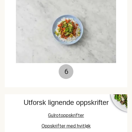
6
Utforsk lignende oppskrifter
Gulrotoppskrifter
Oppskrifter med hvitløk