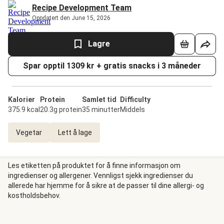
Recipe Development Team
Oppdatert den June 15, 2026
Lagre
Spar opptil 1309 kr + gratis snacks i 3 måneder
Kalorier
Protein
Samlet tid
Difficulty
375.9 kcal
20.3g protein
35 minutter
Middels
Vegetar
Lett å lage
Les etiketten på produktet for å finne informasjon om
ingredienser og allergener. Vennligst sjekk ingredienser du
allerede har hjemme for å sikre at de passer til dine allergi- og
kostholdsbehov.