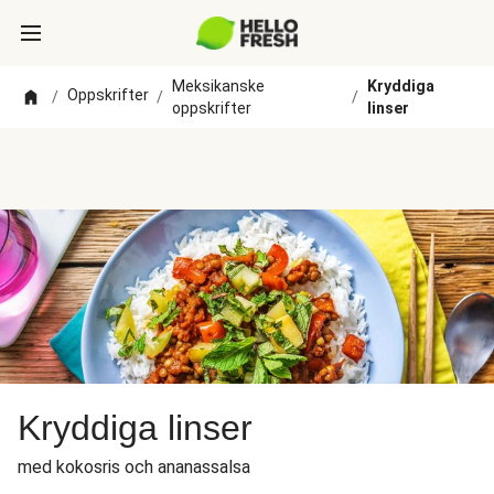
Meksikanske
Kryddiga
Oppskrifter
/
/
/
oppskrifter
linser
Kryddiga linser
med kokosris och ananassalsa