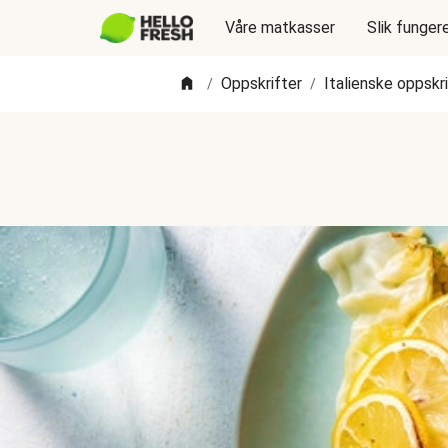
Våre matkasser
Slik funger
Oppskrifter
Italienske oppskr
/
/