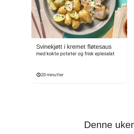
Svinekjøtt i kremet fløtesaus
med kokte poteter og frisk eplesalat
20 minutter
Denne uken