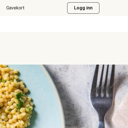
Gavekort
Logg inn