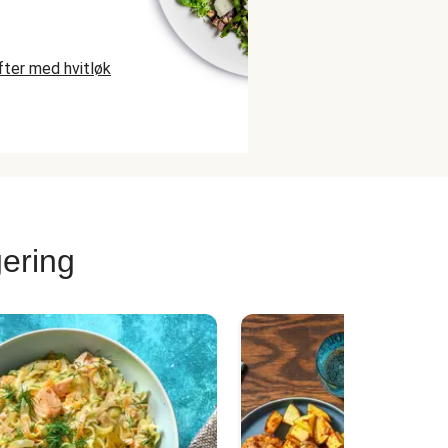
fter med hvitløk
ering