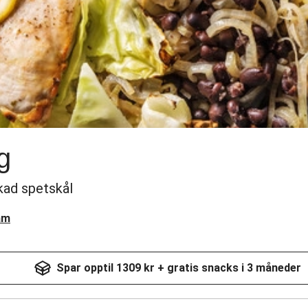
g
ad spetskål
am
Spar opptil 1309 kr + gratis snacks i 3 måneder