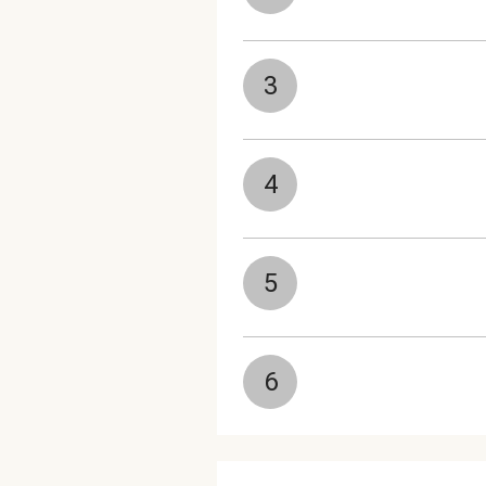
3
4
5
6