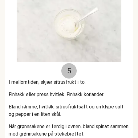
5
I mellomtiden, skjær sitrusfrukt i to.
Finhakk eller press hvitløk. Finhakk koriander.
Bland rømme, hvitløk, sitrusfruktsaft og en klype salt
og pepper i en liten skål.
Når grønnsakene er ferdig i ovnen, bland spinat sammen
med grønnsakene på stekebrettet.