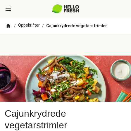
Oppskrifter
/
/
Cajunkrydrede vegetarstrimler
Cajunkrydrede
vegetarstrimler