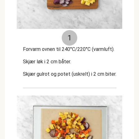
1
Forvarm ovnen til 240°C/220°C (varmluft).
Skjær løk i 2 cm båter.
Skjær gulrot og potet (uskrelt) i 2 cm biter.