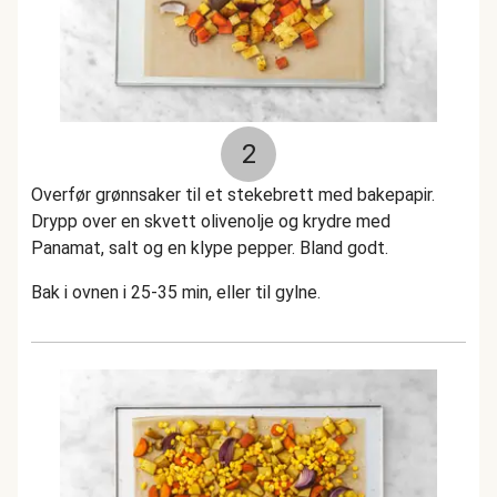
2
Overfør grønnsaker til et stekebrett med bakepapir.
Drypp over en skvett olivenolje og krydre med
Panamat, salt og en klype pepper. Bland godt.
Bak i ovnen i 25-35 min, eller til gylne.