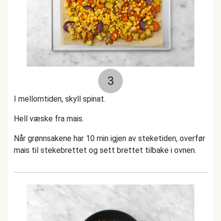
3
I mellomtiden, skyll spinat.
Hell væske fra mais.
Når grønnsakene har 10 min igjen av steketiden, overfør
mais til stekebrettet og sett brettet tilbake i ovnen.