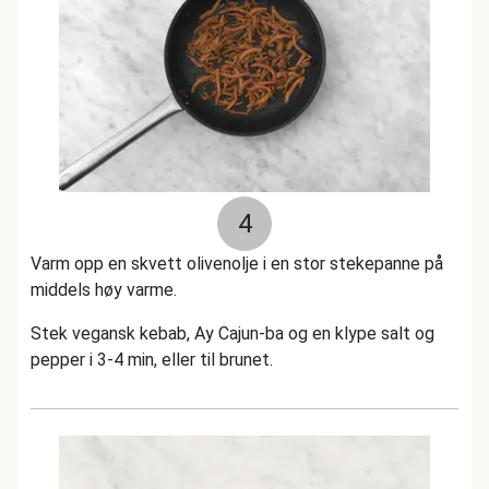
4
Varm opp en skvett olivenolje i en stor stekepanne på
middels høy varme.
Stek vegansk kebab, Ay Cajun-ba og en klype salt og
pepper i 3-4 min, eller til brunet.