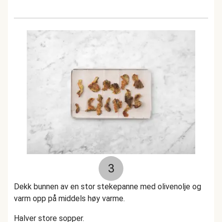
3
Dekk bunnen av en stor stekepanne med olivenolje og
varm opp på middels høy varme.
Halver store sopper.