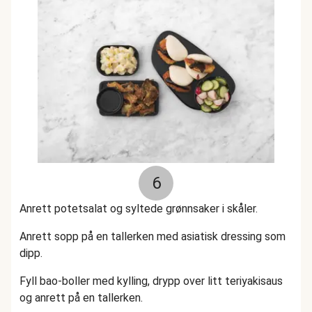
6
Anrett potetsalat og syltede grønnsaker i skåler.
Anrett sopp på en tallerken med asiatisk dressing som
dipp.
Fyll bao-boller med kylling, drypp over litt teriyakisaus
og anrett på en tallerken.