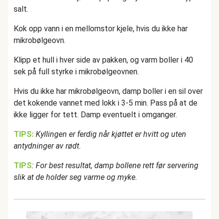
salt.
Kok opp vann i en mellomstor kjele, hvis du ikke har
mikrobølgeovn.
Klipp et hull i hver side av pakken, og varm boller i 40
sek på full styrke i mikrobølgeovnen.
Hvis du ikke har mikrobølgeovn, damp boller i en sil over
det kokende vannet med lokk i 3-5 min. Pass på at de
ikke ligger for tett. Damp eventuelt i omganger.
TIPS:
Kyllingen er ferdig når kjøttet er hvitt og uten
antydninger av rødt.
TIPS
: For best resultat, damp bollene rett før servering
slik at de holder seg varme og myke.