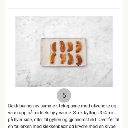
5
Dekk bunnen av samme stekepanne med olivenolje og
varm opp på middels høy varme. Stek kylling i 3-4 min
på hver side, eller til gyllen og gjennomstekt. Overfør til
en tallerken med kjøkkenpapir og krydre med en klype