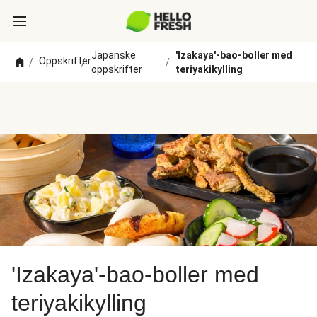
Japanske
'Izakaya'-bao-boller med
Oppskrifter
/
/
/
oppskrifter
teriyakikylling
'Izakaya'-bao-boller med
teriyakikylling