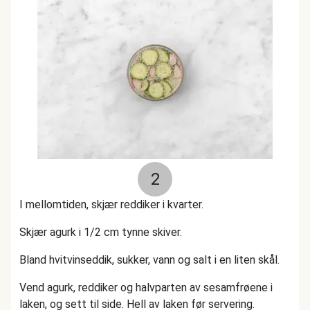
2
I mellomtiden, skjær reddiker i kvarter.
Skjær agurk i 1/2 cm tynne skiver.
Bland hvitvinseddik, sukker, vann og salt i en liten skål.
Vend agurk, reddiker og halvparten av sesamfrøene i
laken, og sett til side. Hell av laken før servering.