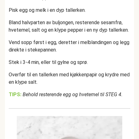
Pisk egg og melk i en dyp tallerken.
Bland halvparten av buljongen, resterende sesamfrø,
hvetemel, salt og en klype pepper i en ny dyp tallerken.
Vend sopp først i egg, deretter i melblandingen og legg
direkte i stekepannen.
Stek i 3-4 min, eller til gylne og sprø.
Overfør til en tallerken med kjøkkenpapir og krydre med
en klype salt.
TIPS:
Behold resterende egg og hvetemel til STEG 4.