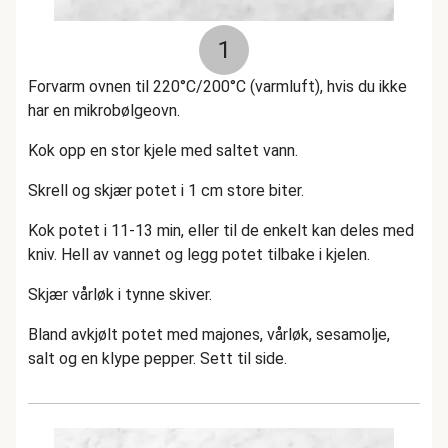
1
Forvarm ovnen til 220°C/200°C (varmluft), hvis du ikke
har en mikrobølgeovn.
Kok opp en stor kjele med saltet vann.
Skrell og skjær potet i 1 cm store biter.
Kok potet i 11-13 min, eller til de enkelt kan deles med
kniv. Hell av vannet og legg potet tilbake i kjelen.
Skjær vårløk i tynne skiver.
Bland avkjølt potet med majones, vårløk, sesamolje,
salt og en klype pepper. Sett til side.