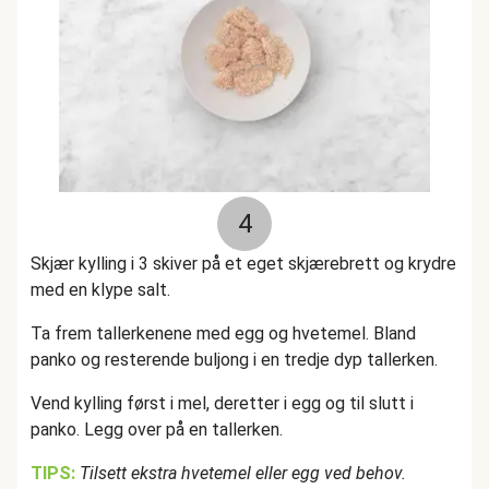
4
Skjær kylling i 3 skiver på et eget skjærebrett og krydre
med en klype salt.
Ta frem tallerkenene med egg og hvetemel. Bland
panko og resterende buljong i en tredje dyp tallerken.
Vend kylling først i mel, deretter i egg og til slutt i
panko. Legg over på en tallerken.
TIPS:
Tilsett ekstra hvetemel eller egg ved behov.