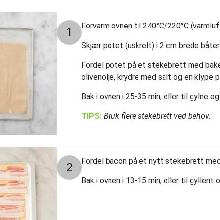
Forvarm ovnen til 240°C/220°C (varmluft
1
Skjær potet (uskrelt) i 2 cm brede båter
Fordel potet på et stekebrett med bake
olivenolje, krydre med salt og en klype 
Bak i ovnen i 25-35 min, eller til gylne o
TIPS:
Bruk flere stekebrett ved behov.
Fordel bacon på et nytt stekebrett med
2
Bak i ovnen i 13-15 min, eller til gyllent 