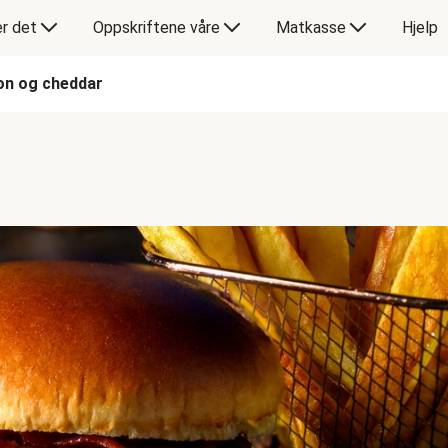
er det
Oppskriftene våre
Matkasse
Hjelp
on og cheddar