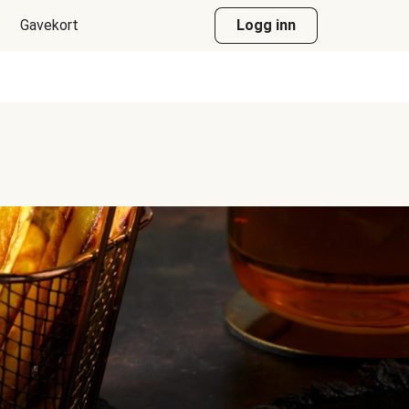
Gavekort
Logg inn