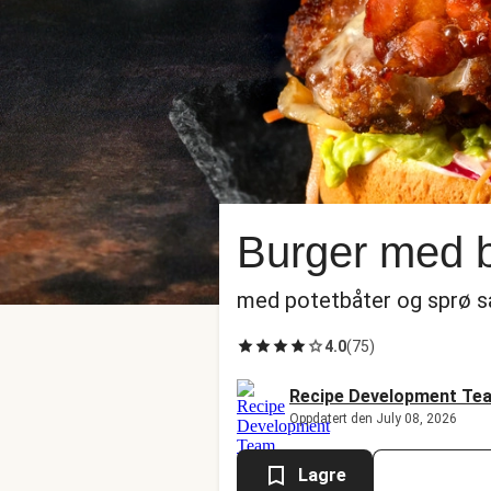
Burger med 
med potetbåter og sprø s
4.0
(
75
)
Recipe Development Te
Oppdatert den July 08, 2026
Lagre