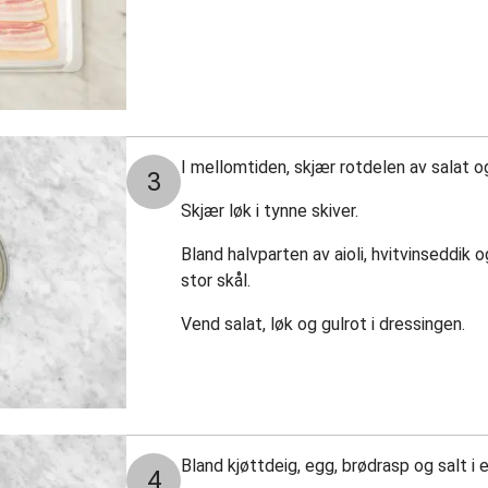
I mellomtiden, skjær rotdelen av salat o
3
Skjær løk i tynne skiver.
Bland halvparten av aioli, hvitvinseddik 
stor skål.
Vend salat, løk og gulrot i dressingen.
Bland kjøttdeig, egg, brødrasp og salt i e
4