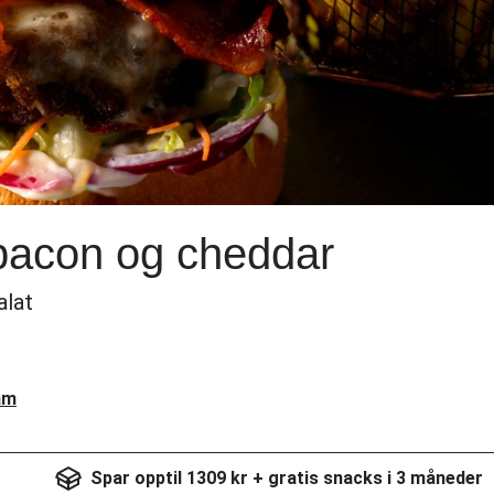
bacon og cheddar
alat
am
Spar opptil 1309 kr + gratis snacks i 3 måneder