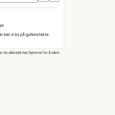
ya
r kan vi by på gyllenstekte
er du allerede har hjemme for å sikre