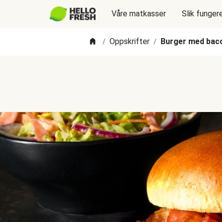
Våre matkasser
Slik funger
Oppskrifter
Burger med bac
/
/