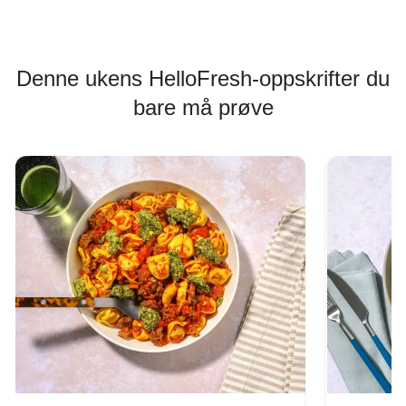
Denne ukens HelloFresh-oppskrifter du
bare må prøve