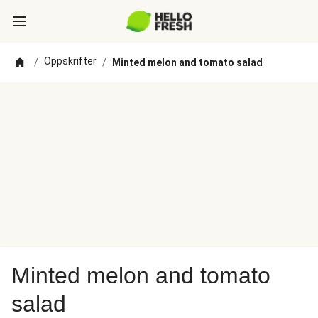
Oppskrifter
/
/
Minted melon and tomato salad
Minted melon and tomato
salad