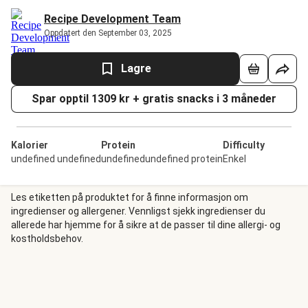
Recipe Development Team
Oppdatert den September 03, 2025
Lagre
Spar opptil 1309 kr + gratis snacks i 3 måneder
Kalorier
Protein
Difficulty
undefined undefined
undefinedundefined protein
Enkel
Les etiketten på produktet for å finne informasjon om
ingredienser og allergener. Vennligst sjekk ingredienser du
allerede har hjemme for å sikre at de passer til dine allergi- og
kostholdsbehov.