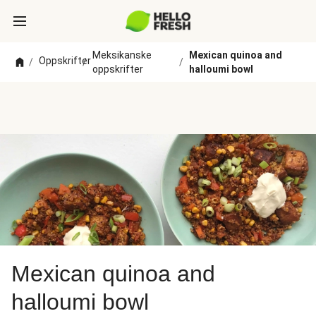
Meksikanske
Mexican quinoa and
Oppskrifter
/
/
/
oppskrifter
halloumi bowl
Mexican quinoa and
halloumi bowl