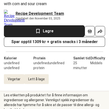
with corn and sour cream
Recipe Development Team
Oppdatert den November 03, 2025
Lagre
Spar opptil 1309 kr + gratis snacks i 3 måneder
Kalorier
Protein
Samlet tid
Difficulty
undefined
undefinedundefined
25
Middels
undefined
protein
minutter
Vegetar
Lett å lage
Les etiketten på produktet for å finne informasjon om
ingredienser og allergener. Vennligst sjekk ingredienser du
allerede har hjemme for å sikre at de passer til dine allergi- og