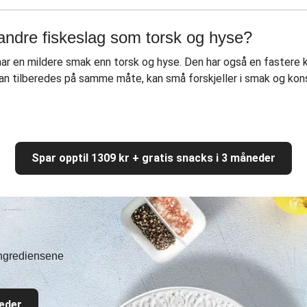
 andre fiskeslag som torsk og hyse?
n har en mildere smak enn torsk og hyse. Den har også en fastere
an tilberedes på samme måte, kan små forskjeller i smak og kons
Spar opptil 1309 kr + gratis snacks i 3 måneder
 ingrediensene
neder