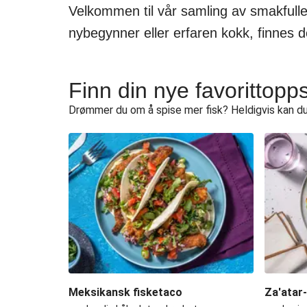
Velkommen til vår samling av smakfulle o
nybegynner eller erfaren kokk, finnes d
Finn din nye favorittopps
Drømmer du om å spise mer fisk? Heldigvis kan du
Meksikansk fisketaco
Za'atar