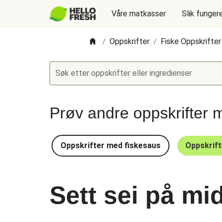
Våre matkasser
Slik funger
Oppskrifter
Fiske Oppskrifter
/
/
Søk etter oppskrifter eller ingredienser
Prøv andre oppskrifter m
Oppskrifter med fiskesaus
Oppskrift
Sett sei på m