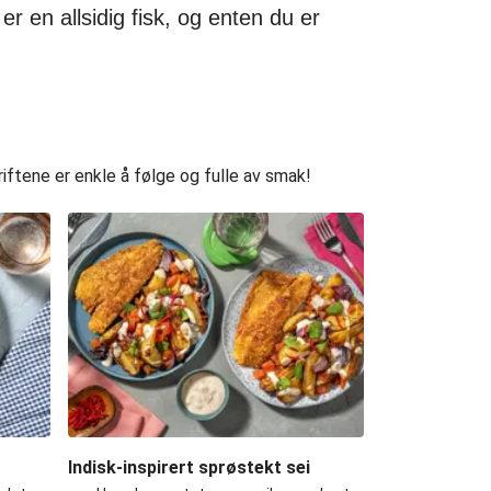
er en allsidig fisk, og enten du er
ftene er enkle å følge og fulle av smak!
Indisk-inspirert sprøstekt sei