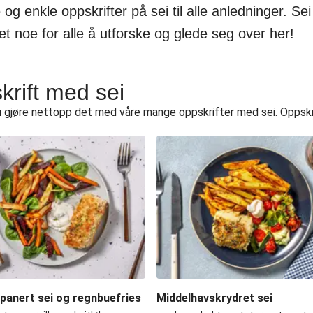
g enkle oppskrifter på sei til alle anledninger. Sei 
et noe for alle å utforske og glede seg over her!
krift med sei
 gjøre nettopp det med våre mange oppskrifter med sei. Oppskri
-panert sei og regnbuefries
Middelhavskrydret sei