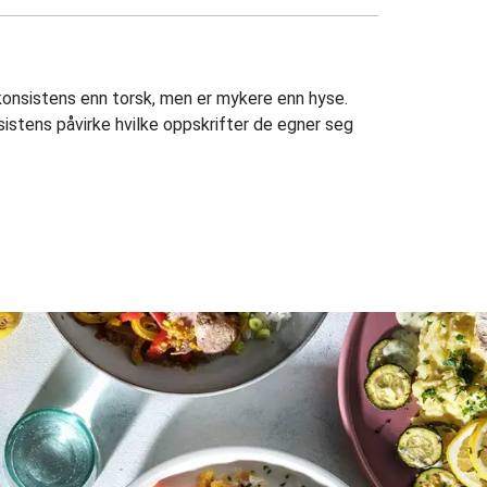
 konsistens enn torsk, men er mykere enn hyse.
istens påvirke hvilke oppskrifter de egner seg