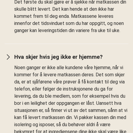
Det første du skal gjøre er å sjekke når matkassen din
skulle blitt levert. Det kan hende at den ikke har
kommet frem til deg enda. Matkassene leveres
innenfor det tidsvinduet som du har oppgitt, og noen
ganger kan leveringstiden din variere fra uke til uke.
Hva skjer hvis jeg ikke er hjemme?
Noen ganger er ikke alle kundene våre hjemme, når vi
kommer for å levere matkassen deres. Det som skjer
da, er at sjåførene våre prøver å få kontakt til deg via
telefon, eller følger de instruksjonene du ga for
levering, da du ble medlem, som for eksempel hvis du
bor i en leilighet der oppgangen er låst. Uansett hva
situasjonen er, så finner vi ut av det sammen, sånn at vi
kan få levert matkassen din. Vi pakker kassen din med
isolering og isposer, så du behøver aldri å være
bekymret for at ingrediensene dine ikke skal være like