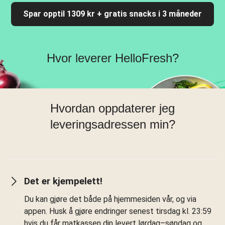
Spar opptil 1309 kr + gratis snacks i 3 måneder
Hvor leverer HelloFresh?
Hvordan oppdaterer jeg
leveringsadressen min?
Det er kjempelett!
Du kan gjøre det både på hjemmesiden vår, og via
appen. Husk å gjøre endringer senest tirsdag kl. 23:59
hvis du får matkassen din levert lørdag–søndag og