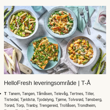
HelloFresh leveringsområde | T-Å
T
: Tanem, Tangen, Tårnåsen, Televåg, Tertnes, Tiller,
Tistedal, Tjeldstø, Tjodalyng, Tjøme, Tolvsrød, Tønsberg,
Torød, Torp, Tranby, Trengereid, Trollåsen, Trondheim,