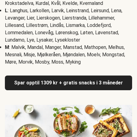
Krokstadelva, Kurdal, Kvål, Kvelde, Kvernaland
L
: Langhus, Larkollen, Larvik, Leinstrand, Leirsund, Lena,
Levanger, Lier, Lierskogen, Lierstranda, Lillehammer,
Lillesand, Lillestrøm, Lindås, Lismarka, Loddefjord,
Lommedalen, Lonevåg, Lørenskog, Løten, Løvenstad,
Lundamo, Lye, Lysaker, Lysekloster
M
: Malvik, Mandal, Manger, Manstad, Mathopen, Melhus,
Mesnali, Misje, Mjølkeråen, Mjøndalen, Moelv, Mongstad,
Møre, Morvik, Mosby, Moss, Myking
Spar opptil 1309 kr + gratis snacks i 3 måneder