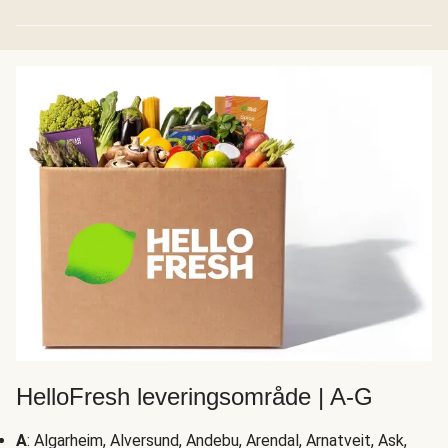
HelloFresh leveringsområde | A-G
A
: Algarheim, Alversund, Andebu, Arendal, Arnatveit, Ask,