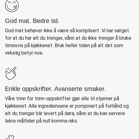
God mat. Bedre tid.
God mat behøver ikke å være så komplisert. Vi har sørget
for at du har alt du trenger, sånn at du ikke trenger å bruke
timesvis på kjøkkenet. Bruk heller tiden på alt det som
virkelig betyr noe.
Enkle oppskrifter. Avanserte smaker.
Våre trinn for trinn-oppskrifter gjør alle til stjerner på
kjøkkenet. Alle ingrediensene er porsjonert på forhånd og
alt du trenger blir levert på døra, sånn at du kan servere
lekre måltider på null komma niks.