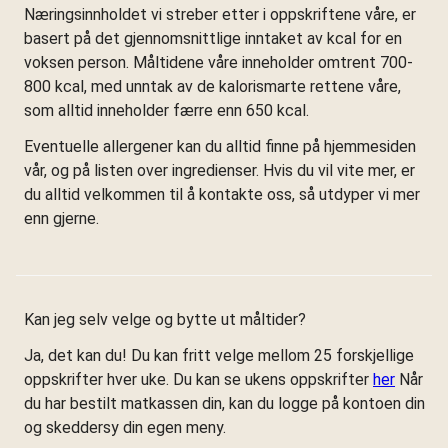
Næringsinnholdet vi streber etter i oppskriftene våre, er
basert på det gjennomsnittlige inntaket av kcal for en
voksen person. Måltidene våre inneholder omtrent 700-
800 kcal, med unntak av de kalorismarte rettene våre,
som alltid inneholder færre enn 650 kcal.
Eventuelle allergener kan du alltid finne på hjemmesiden
vår, og på listen over ingredienser. Hvis du vil vite mer, er
du alltid velkommen til å kontakte oss, så utdyper vi mer
enn gjerne.
Kan jeg selv velge og bytte ut måltider?
Ja, det kan du! Du kan fritt velge mellom 25 forskjellige
oppskrifter hver uke. Du kan se ukens oppskrifter
her
Når
du har bestilt matkassen din, kan du logge på kontoen din
og skeddersy din egen meny.