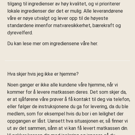
tilgang til ingredienser av høy kvalitet, og vi prioriterer
lokale ingredienser der det er mulig. Alle leverandørene
våre er nøye utvalgt og lever opp til de høyeste
standardene innenfor matvaresikkerhet, bærekraft og
dyrevelferd.
Du kan lese mer om ingrediensene våre her.
Hva skjer hvis jeg ikke er hjemme?
Noen ganger er ikke alle kundene våre hjemme, når vi
kommer for å levere matkassen deres. Det som skjer da,
er at sjåførene våre prøver å få kontakt til deg via telefon,
eller følger de instruksjonene du ga for levering, da du ble
medlem, som for eksempel hvis du bor i en leilighet der
oppgangen er låst. Uansett hva situasjonen er, så finner vi
ut av det sammen, sånn at vi kan få levert matkassen din.