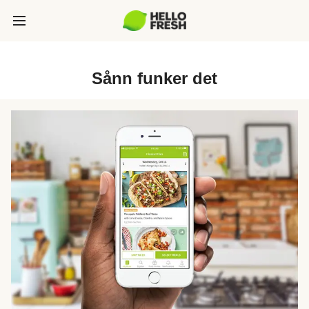
Sånn funker det