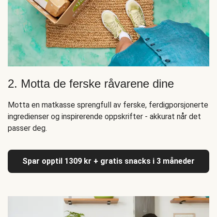
2. Motta de ferske råvarene dine
Motta en matkasse sprengfull av ferske, ferdigporsjonerte
ingredienser og inspirerende oppskrifter - akkurat når det
passer deg.
Spar opptil 1309 kr + gratis snacks i 3 måneder