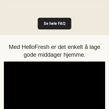
Se hele FAQ
Med HelloFresh er det enkelt å lage
gode middager hjemme.