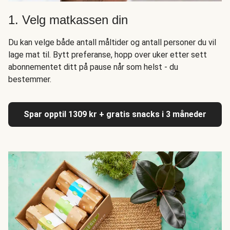
1. Velg matkassen din
Du kan velge både antall måltider og antall personer du vil
lage mat til. Bytt preferanse, hopp over uker etter sett
abonnementet ditt på pause når som helst - du
bestemmer.
Spar opptil 1309 kr + gratis snacks i 3 måneder