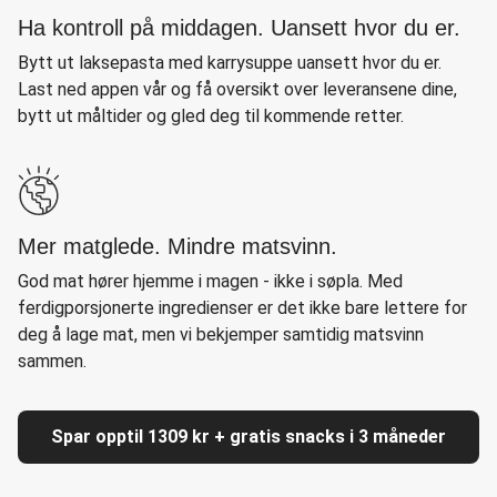
Ha kontroll på middagen. Uansett hvor du er.
Bytt ut laksepasta med karrysuppe uansett hvor du er.
Last ned appen vår og få oversikt over leveransene dine,
bytt ut måltider og gled deg til kommende retter.
Mer matglede. Mindre matsvinn.
God mat hører hjemme i magen - ikke i søpla. Med
ferdigporsjonerte ingredienser er det ikke bare lettere for
deg å lage mat, men vi bekjemper samtidig matsvinn
sammen.
Spar opptil 1309 kr + gratis snacks i 3 måneder