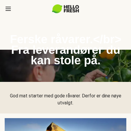
Ferske råvarer.</br>
Fra leverandører du
kan stole på.
God mat starter med gode råvarer. Derfor er dine nøye
utvalgt.