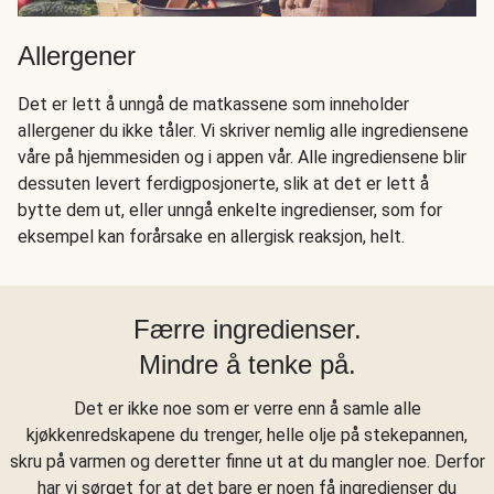
Allergener
Det er lett å unngå de matkassene som inneholder
allergener du ikke tåler. Vi skriver nemlig alle ingrediensene
våre på hjemmesiden og i appen vår. Alle ingrediensene blir
dessuten levert ferdigposjonerte, slik at det er lett å
bytte dem ut, eller unngå enkelte ingredienser, som for
eksempel kan forårsake en allergisk reaksjon, helt.
Færre ingredienser.
Mindre å tenke på.
Det er ikke noe som er verre enn å samle alle
kjøkkenredskapene du trenger, helle olje på stekepannen,
skru på varmen og deretter finne ut at du mangler noe. Derfor
har vi sørget for at det bare er noen få ingredienser du