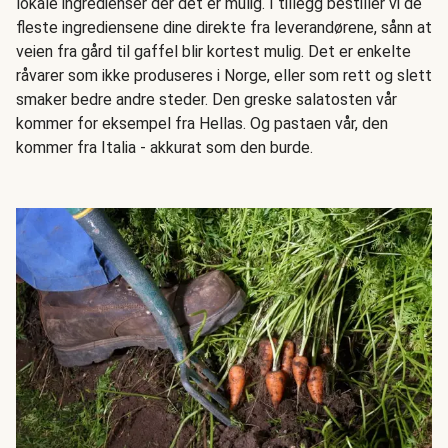
lokale ingredienser der det er mulig. I tillegg bestiller vi de
fleste ingrediensene dine direkte fra leverandørene, sånn at
veien fra gård til gaffel blir kortest mulig. Det er enkelte
råvarer som ikke produseres i Norge, eller som rett og slett
smaker bedre andre steder. Den greske salatosten vår
kommer for eksempel fra Hellas. Og pastaen vår, den
kommer fra Italia - akkurat som den burde.