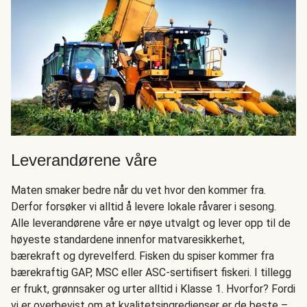
Leverandørene våre
Maten smaker bedre når du vet hvor den kommer fra.
Derfor forsøker vi alltid å levere lokale råvarer i sesong.
Alle leverandørene våre er nøye utvalgt og lever opp til de
høyeste standardene innenfor matvaresikkerhet,
bærekraft og dyrevelferd. Fisken du spiser kommer fra
bærekraftig GAP, MSC eller ASC-sertifisert fiskeri. I tillegg
er frukt, grønnsaker og urter alltid i Klasse 1. Hvorfor? Fordi
vi er overbevist om at kvalitetsingredienser er de beste –