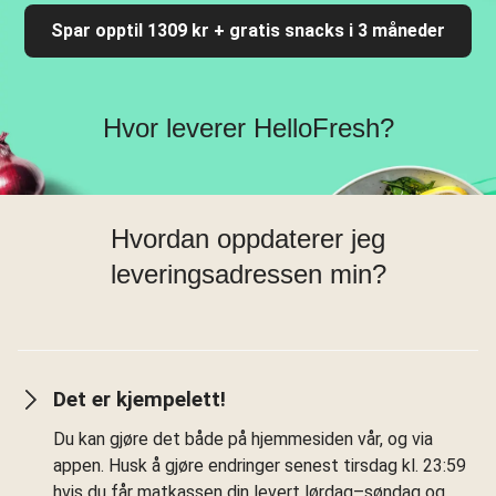
Spar opptil 1309 kr + gratis snacks i 3 måneder
Hvor leverer HelloFresh?
Hvordan oppdaterer jeg
leveringsadressen min?
Det er kjempelett!
Du kan gjøre det både på hjemmesiden vår, og via
appen. Husk å gjøre endringer senest tirsdag kl. 23:59
hvis du får matkassen din levert lørdag–søndag og