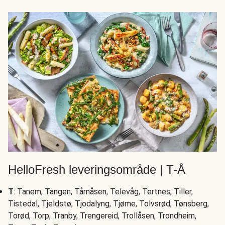
HelloFresh leveringsområde | T-Å
T
: Tanem, Tangen, Tårnåsen, Televåg, Tertnes, Tiller,
Tistedal, Tjeldstø, Tjodalyng, Tjøme, Tolvsrød, Tønsberg,
Torød, Torp, Tranby, Trengereid, Trollåsen, Trondheim,