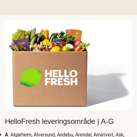
HelloFresh leveringsområde | A-G
A
: Algarheim, Alversund, Andebu, Arendal, Arnatveit, Ask,