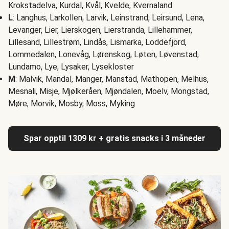
Krokstadelva, Kurdal, Kvål, Kvelde, Kvernaland
L
: Langhus, Larkollen, Larvik, Leinstrand, Leirsund, Lena,
Levanger, Lier, Lierskogen, Lierstranda, Lillehammer,
Lillesand, Lillestrøm, Lindås, Lismarka, Loddefjord,
Lommedalen, Lonevåg, Lørenskog, Løten, Løvenstad,
Lundamo, Lye, Lysaker, Lysekloster
M
: Malvik, Mandal, Manger, Manstad, Mathopen, Melhus,
Mesnali, Misje, Mjølkeråen, Mjøndalen, Moelv, Mongstad,
Møre, Morvik, Mosby, Moss, Myking
Spar opptil 1309 kr + gratis snacks i 3 måneder