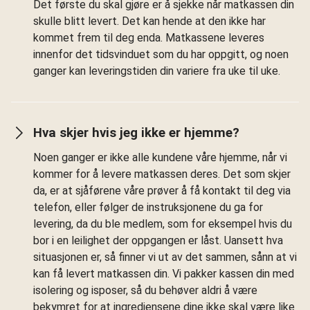
Det første du skal gjøre er å sjekke når matkassen din
skulle blitt levert. Det kan hende at den ikke har
kommet frem til deg enda. Matkassene leveres
innenfor det tidsvinduet som du har oppgitt, og noen
ganger kan leveringstiden din variere fra uke til uke.
Hva skjer hvis jeg ikke er hjemme?
Noen ganger er ikke alle kundene våre hjemme, når vi
kommer for å levere matkassen deres. Det som skjer
da, er at sjåførene våre prøver å få kontakt til deg via
telefon, eller følger de instruksjonene du ga for
levering, da du ble medlem, som for eksempel hvis du
bor i en leilighet der oppgangen er låst. Uansett hva
situasjonen er, så finner vi ut av det sammen, sånn at vi
kan få levert matkassen din. Vi pakker kassen din med
isolering og isposer, så du behøver aldri å være
bekymret for at ingrediensene dine ikke skal være like