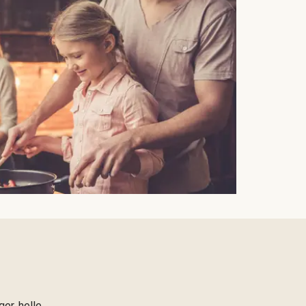
er, helle