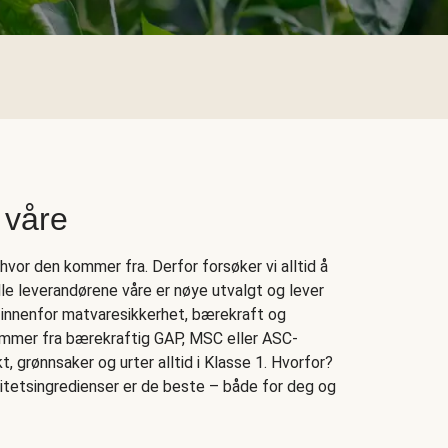
 våre
vor den kommer fra. Derfor forsøker vi alltid å
Alle leverandørene våre er nøye utvalgt og lever
 innenfor matvaresikkerhet, bærekraft og
kommer fra bærekraftig GAP, MSC eller ASC-
rukt, grønnsaker og urter alltid i Klasse 1. Hvorfor?
litetsingredienser er de beste – både for deg og