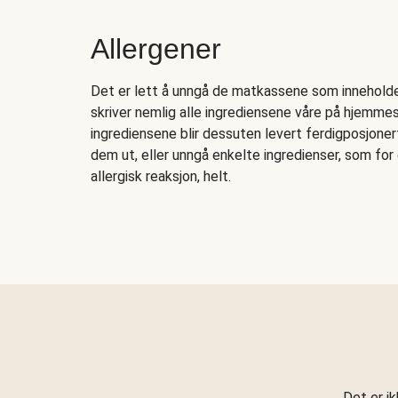
Allergener
Det er lett å unngå de matkassene som inneholder 
skriver nemlig alle ingrediensene våre på hjemmesi
ingrediensene blir dessuten levert ferdigposjonert
dem ut, eller unngå enkelte ingredienser, som fo
allergisk reaksjon, helt.
Det er i