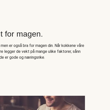
 for magen.
 men er også bra for magen din. Når kokkene våre
e legger de vekt på mange ulike faktorer, sånn
de er gode og næringsrike.