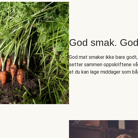
God smak. Godt
God mat smaker ikke bare godt,
setter sammen oppskriftene vår
at du kan lage middager som bå