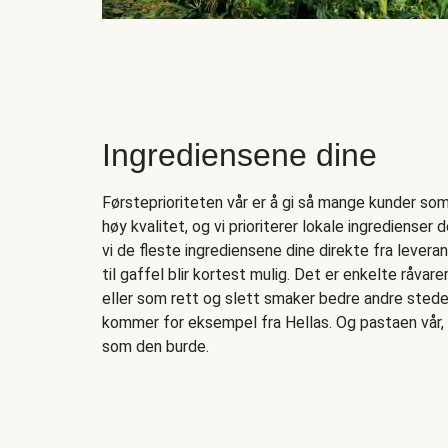
Ingrediensene dine
Førsteprioriteten vår er å gi så mange kunder som 
høy kvalitet, og vi prioriterer lokale ingredienser de
vi de fleste ingrediensene dine direkte fra levera
til gaffel blir kortest mulig. Det er enkelte råvar
eller som rett og slett smaker bedre andre stede
kommer for eksempel fra Hellas. Og pastaen vår, 
som den burde.