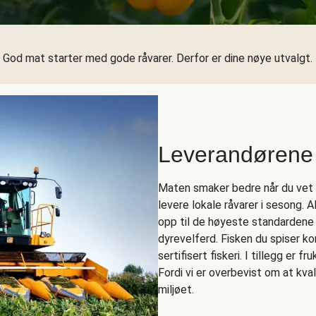
God mat starter med gode råvarer. Derfor er dine nøye utvalgt.
Leverandørene
Maten smaker bedre når du vet h
levere lokale råvarer i sesong. 
opp til de høyeste standardene
dyrevelferd. Fisken du spiser 
sertifisert fiskeri. I tillegg er f
Fordi vi er overbevist om at kva
miljøet.