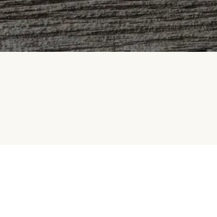
Samarbeid med oss
Betalingsmetoder