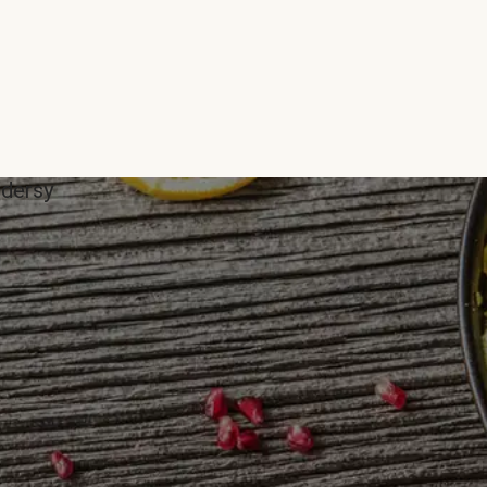
ddersy