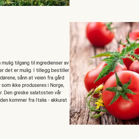
mulig tilgang til ingredienser av
r det er mulig. I tillegg bestiller
ndørene, sånn at veien fra gård
er som ikke produseres i Norge,
r. Den greske salatosten vår
den kommer fra Italia - akkurat