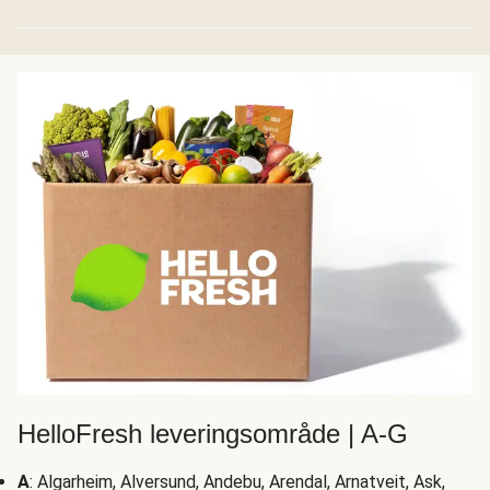
HelloFresh leveringsområde | A-G
A
: Algarheim, Alversund, Andebu, Arendal, Arnatveit, Ask,