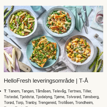
HelloFresh leveringsområde | T-Å
T
: Tanem, Tangen, Tårnåsen, Televåg, Tertnes, Tiller,
Tistedal, Tjeldstø, Tjodalyng, Tjøme, Tolvsrød, Tønsberg,
Torød, Torp, Tranby, Trengereid, Trollåsen, Trondheim,