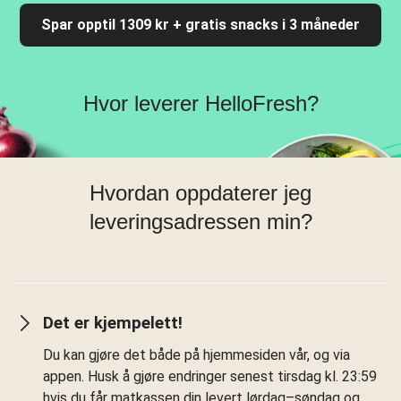
Spar opptil 1309 kr + gratis snacks i 3 måneder
Hvor leverer HelloFresh?
Hvordan oppdaterer jeg
leveringsadressen min?
Det er kjempelett!
Du kan gjøre det både på hjemmesiden vår, og via
appen. Husk å gjøre endringer senest tirsdag kl. 23:59
hvis du får matkassen din levert lørdag–søndag og