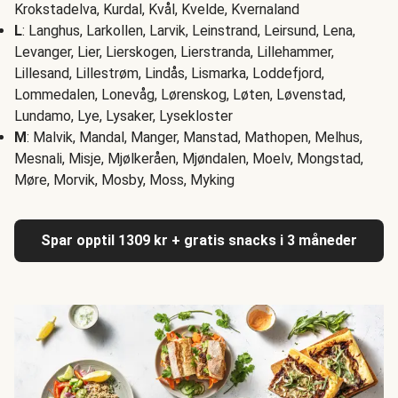
Krokstadelva, Kurdal, Kvål, Kvelde, Kvernaland
L
: Langhus, Larkollen, Larvik, Leinstrand, Leirsund, Lena,
Levanger, Lier, Lierskogen, Lierstranda, Lillehammer,
Lillesand, Lillestrøm, Lindås, Lismarka, Loddefjord,
Lommedalen, Lonevåg, Lørenskog, Løten, Løvenstad,
Lundamo, Lye, Lysaker, Lysekloster
M
: Malvik, Mandal, Manger, Manstad, Mathopen, Melhus,
Mesnali, Misje, Mjølkeråen, Mjøndalen, Moelv, Mongstad,
Møre, Morvik, Mosby, Moss, Myking
Spar opptil 1309 kr + gratis snacks i 3 måneder