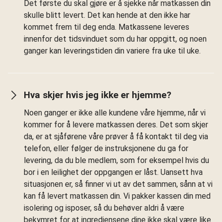
Det første du skal gjøre er å sjekke når matkassen din
skulle blitt levert. Det kan hende at den ikke har
kommet frem til deg enda. Matkassene leveres
innenfor det tidsvinduet som du har oppgitt, og noen
ganger kan leveringstiden din variere fra uke til uke.
Hva skjer hvis jeg ikke er hjemme?
Noen ganger er ikke alle kundene våre hjemme, når vi
kommer for å levere matkassen deres. Det som skjer
da, er at sjåførene våre prøver å få kontakt til deg via
telefon, eller følger de instruksjonene du ga for
levering, da du ble medlem, som for eksempel hvis du
bor i en leilighet der oppgangen er låst. Uansett hva
situasjonen er, så finner vi ut av det sammen, sånn at vi
kan få levert matkassen din. Vi pakker kassen din med
isolering og isposer, så du behøver aldri å være
bekymret for at ingrediensene dine ikke skal være like