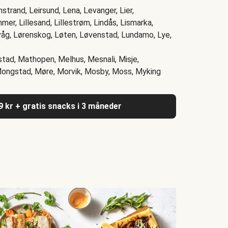
instrand, Leirsund, Lena, Levanger, Lier,
mer, Lillesand, Lillestrøm, Lindås, Lismarka,
åg, Lørenskog, Løten, Løvenstad, Lundamo, Lye,
stad, Mathopen, Melhus, Mesnali, Misje,
Mongstad, Møre, Morvik, Mosby, Moss, Myking
9 kr + gratis snacks i 3 måneder