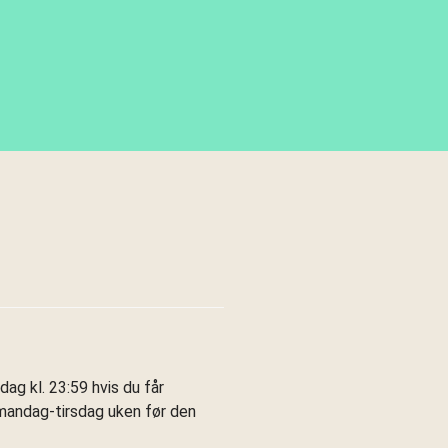
ag kl. 23:59 hvis du får
 mandag-tirsdag uken før den