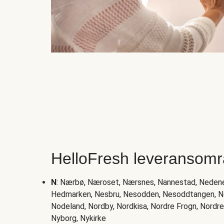
HelloFresh leveransomr
N
: Nærbø, Næroset, Nærsnes, Nannestad, Neden
Hedmarken, Nesbru, Nesodden, Nesoddtangen, Ne
Nodeland, Nordby, Nordkisa, Nordre Frogn, Nordre
Nyborg, Nykirke