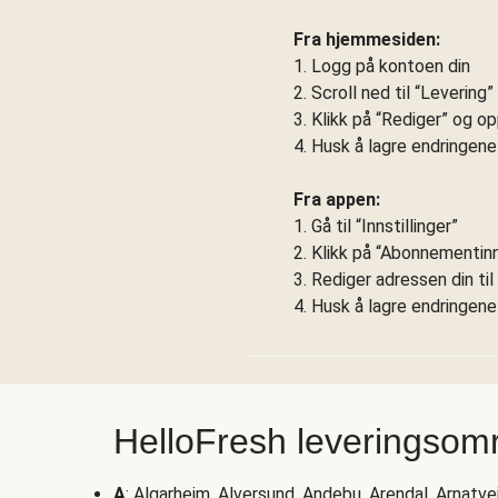
Fra hjemmesiden:
1. Logg på kontoen din
2. Scroll ned til “Levering
3. Klikk på “Rediger” og o
4. Husk å lagre endringene
Fra appen:
1. Gå til “Innstillinger”
2. Klikk på “Abonnementinns
3. Rediger adressen din ti
4. Husk å lagre endringene
HelloFresh leveringsom
A
: Algarheim, Alversund, Andebu, Arendal, Arnatve