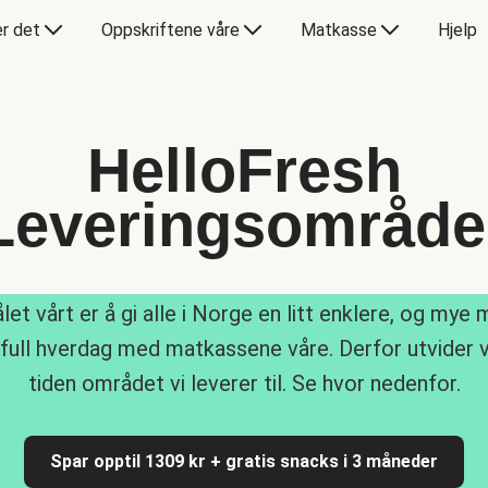
er det
Oppskriftene våre
Matkasse
Hjelp
HelloFresh
Leveringsområde
let vårt er å gi alle i Norge en litt enklere, og mye 
ull hverdag med matkassene våre. Derfor utvider v
tiden området vi leverer til. Se hvor nedenfor.
Spar opptil 1309 kr + gratis snacks i 3 måneder