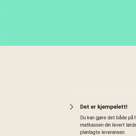
Det er kjempelett!
Du kan gjøre det både på h
matkassen din levert lørd
planlagte leveransen.