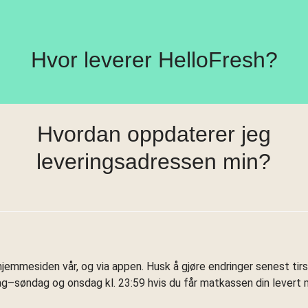
Hvor leverer HelloFresh?
Hvordan oppdaterer jeg
leveringsadressen min?
jemmesiden vår, og via appen. Husk å gjøre endringer senest tirsd
ag–søndag og onsdag kl. 23:59 hvis du får matkassen din levert