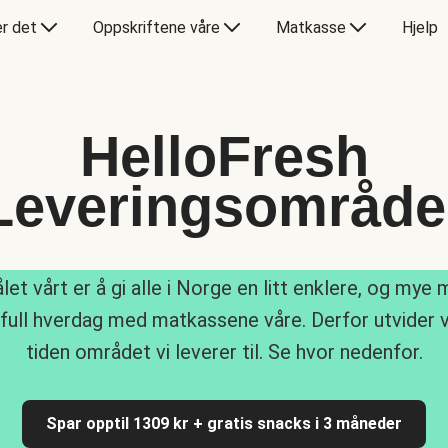
er det
Oppskriftene våre
Matkasse
Hjelp
HelloFresh
Leveringsområde
let vårt er å gi alle i Norge en litt enklere, og mye 
ull hverdag med matkassene våre. Derfor utvider v
tiden området vi leverer til. Se hvor nedenfor.
Spar opptil 1309 kr + gratis snacks i 3 måneder