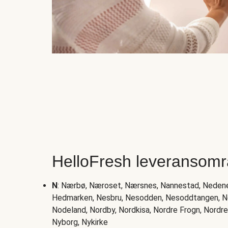
HelloFresh leveransomr
N
: Nærbø, Næroset, Nærsnes, Nannestad, Neden
Hedmarken, Nesbru, Nesodden, Nesoddtangen, Ne
Nodeland, Nordby, Nordkisa, Nordre Frogn, Nordre
Nyborg, Nykirke