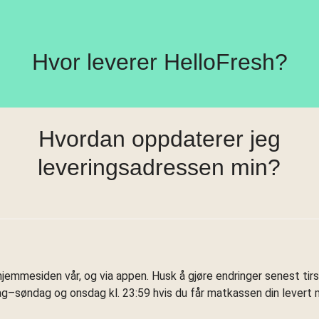
Hvor leverer HelloFresh?
Hvordan oppdaterer jeg
leveringsadressen min?
jemmesiden vår, og via appen. Husk å gjøre endringer senest tirsd
ag–søndag og onsdag kl. 23:59 hvis du får matkassen din levert