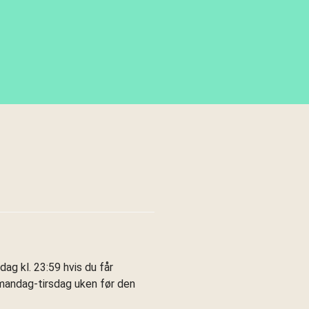
ag kl. 23:59 hvis du får
 mandag-tirsdag uken før den