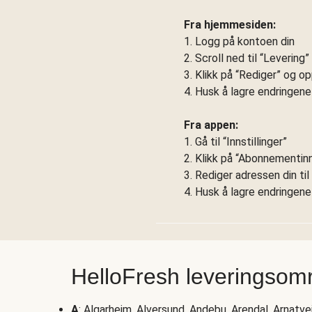
Fra hjemmesiden:
1. Logg på kontoen din
2. Scroll ned til “Levering
3. Klikk på “Rediger” og o
4. Husk å lagre endringene
Fra appen:
1. Gå til “Innstillinger”
2. Klikk på “Abonnementinns
3. Rediger adressen din ti
4. Husk å lagre endringene
HelloFresh leveringsom
A
: Algarheim, Alversund, Andebu, Arendal, Arnatve