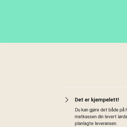
Det er kjempelett!
Du kan gjøre det både på h
matkassen din levert lørd
planlagte leveransen.