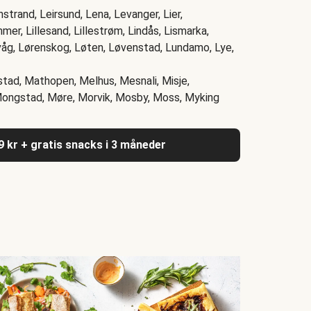
instrand, Leirsund, Lena, Levanger, Lier,
mer, Lillesand, Lillestrøm, Lindås, Lismarka,
åg, Lørenskog, Løten, Løvenstad, Lundamo, Lye,
stad, Mathopen, Melhus, Mesnali, Misje,
Mongstad, Møre, Morvik, Mosby, Moss, Myking
9 kr + gratis snacks i 3 måneder