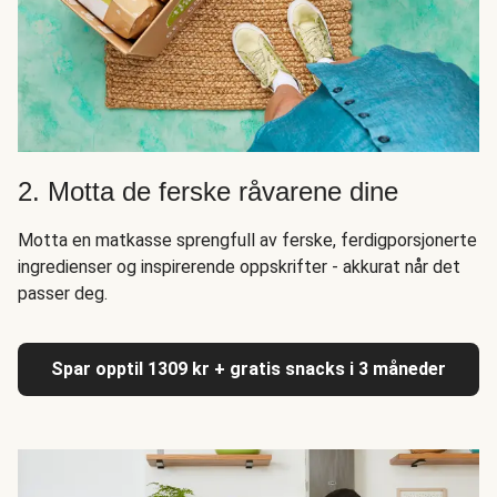
2. Motta de ferske råvarene dine
Motta en matkasse sprengfull av ferske, ferdigporsjonerte
ingredienser og inspirerende oppskrifter - akkurat når det
passer deg.
Spar opptil 1309 kr + gratis snacks i 3 måneder