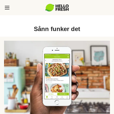
Sånn funker det