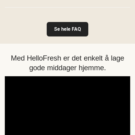
Se hele FAQ
Med HelloFresh er det enkelt å lage
gode middager hjemme.