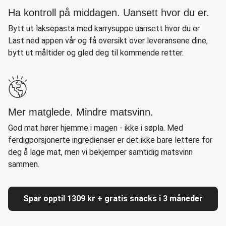
Ha kontroll på middagen. Uansett hvor du er.
Bytt ut laksepasta med karrysuppe uansett hvor du er.
Last ned appen vår og få oversikt over leveransene dine,
bytt ut måltider og gled deg til kommende retter.
Mer matglede. Mindre matsvinn.
God mat hører hjemme i magen - ikke i søpla. Med
ferdigporsjonerte ingredienser er det ikke bare lettere for
deg å lage mat, men vi bekjemper samtidig matsvinn
sammen.
Spar opptil 1309 kr + gratis snacks i 3 måneder