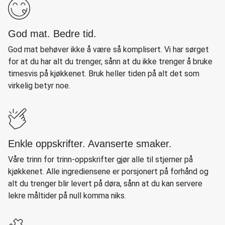
God mat. Bedre tid.
God mat behøver ikke å være så komplisert. Vi har sørget
for at du har alt du trenger, sånn at du ikke trenger å bruke
timesvis på kjøkkenet. Bruk heller tiden på alt det som
virkelig betyr noe.
Enkle oppskrifter. Avanserte smaker.
Våre trinn for trinn-oppskrifter gjør alle til stjerner på
kjøkkenet. Alle ingrediensene er porsjonert på forhånd og
alt du trenger blir levert på døra, sånn at du kan servere
lekre måltider på null komma niks.