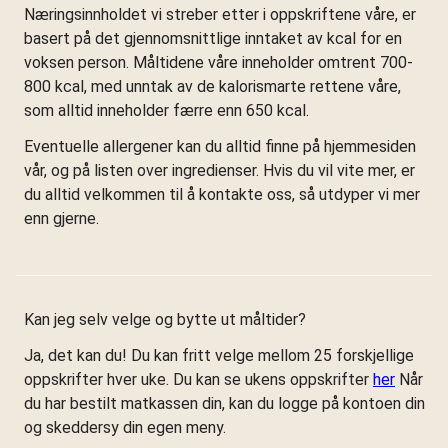
Næringsinnholdet vi streber etter i oppskriftene våre, er
basert på det gjennomsnittlige inntaket av kcal for en
voksen person. Måltidene våre inneholder omtrent 700-
800 kcal, med unntak av de kalorismarte rettene våre,
som alltid inneholder færre enn 650 kcal.
Eventuelle allergener kan du alltid finne på hjemmesiden
vår, og på listen over ingredienser. Hvis du vil vite mer, er
du alltid velkommen til å kontakte oss, så utdyper vi mer
enn gjerne.
Kan jeg selv velge og bytte ut måltider?
Ja, det kan du! Du kan fritt velge mellom 25 forskjellige
oppskrifter hver uke. Du kan se ukens oppskrifter
her
Når
du har bestilt matkassen din, kan du logge på kontoen din
og skeddersy din egen meny.