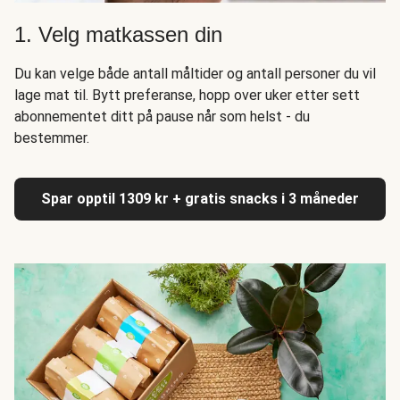
1. Velg matkassen din
Du kan velge både antall måltider og antall personer du vil
lage mat til. Bytt preferanse, hopp over uker etter sett
abonnementet ditt på pause når som helst - du
bestemmer.
Spar opptil 1309 kr + gratis snacks i 3 måneder