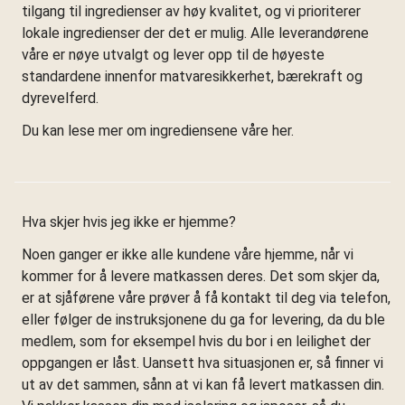
tilgang til ingredienser av høy kvalitet, og vi prioriterer
lokale ingredienser der det er mulig. Alle leverandørene
våre er nøye utvalgt og lever opp til de høyeste
standardene innenfor matvaresikkerhet, bærekraft og
dyrevelferd.
Du kan lese mer om ingrediensene våre her.
Hva skjer hvis jeg ikke er hjemme?
Noen ganger er ikke alle kundene våre hjemme, når vi
kommer for å levere matkassen deres. Det som skjer da,
er at sjåførene våre prøver å få kontakt til deg via telefon,
eller følger de instruksjonene du ga for levering, da du ble
medlem, som for eksempel hvis du bor i en leilighet der
oppgangen er låst. Uansett hva situasjonen er, så finner vi
ut av det sammen, sånn at vi kan få levert matkassen din.