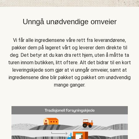
Unngå unødvendige omveier
Vi får alle ingrediensene våre rett fra leverandørene,
pakker dem på lageret vårt og leverer dem direkte til
deg. Det betyr at du kan dra rett hjem, uten å måtte ta
turen innom butikken, litt oftere. Alt det bidrar til en kort
leveringskjede som gjør at vi unngår omveier, samt at
ingrediensene dine blir pakket og pakket om unødvendig
mange ganger.