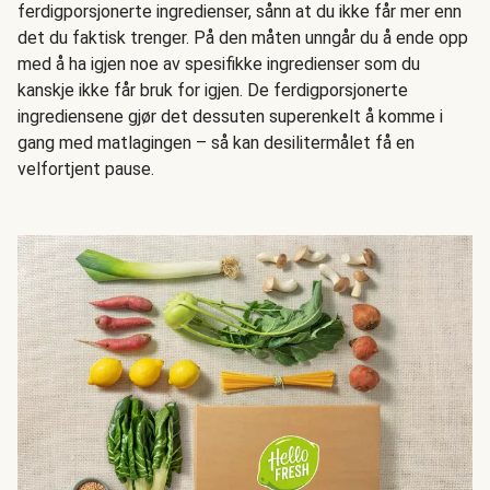
ferdigporsjonerte ingredienser, sånn at du ikke får mer enn
det du faktisk trenger. På den måten unngår du å ende opp
med å ha igjen noe av spesifikke ingredienser som du
kanskje ikke får bruk for igjen. De ferdigporsjonerte
ingrediensene gjør det dessuten superenkelt å komme i
gang med matlagingen – så kan desilitermålet få en
velfortjent pause.