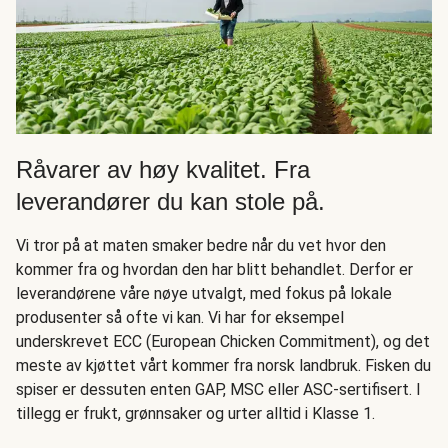
Råvarer av høy kvalitet. Fra
leverandører du kan stole på.
Vi tror på at maten smaker bedre når du vet hvor den
kommer fra og hvordan den har blitt behandlet. Derfor er
leverandørene våre nøye utvalgt, med fokus på lokale
produsenter så ofte vi kan. Vi har for eksempel
underskrevet ECC (European Chicken Commitment), og det
meste av kjøttet vårt kommer fra norsk landbruk. Fisken du
spiser er dessuten enten GAP, MSC eller ASC-sertifisert. I
tillegg er frukt, grønnsaker og urter alltid i Klasse 1.