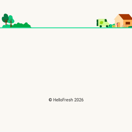
©
HelloFresh
2026