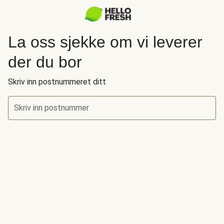
La oss sjekke om vi leverer
der du bor
Skriv inn postnummeret ditt
Skriv inn postnummer
La oss sjekke om vi leverer der du bor