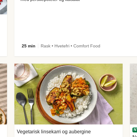
25 min
Rask • Hvetefri • Comfort Food
N
Vegetarisk linsekarri og aubergine