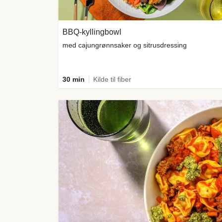
BBQ-kyllingbowl
med cajungrønnsaker og sitrusdressing
30 min
Kilde til fiber