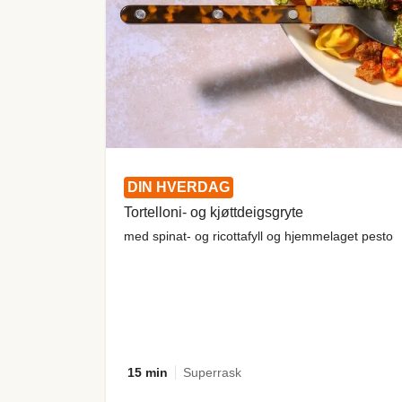
DIN HVERDAG
Tortelloni- og kjøttdeigsgryte
med spinat- og ricottafyll og hjemmelaget pesto
15 min
Superrask