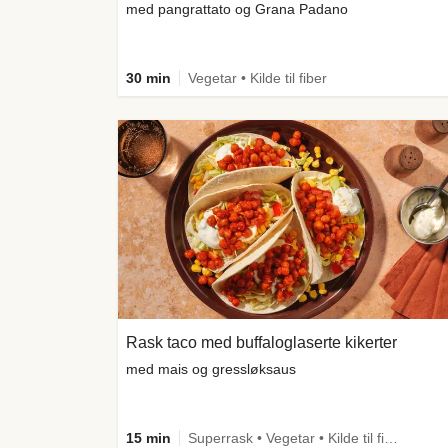
med pangrattato og Grana Padano
30 min
Vegetar • Kilde til fiber
Rask taco med buffaloglaserte kikerter
med mais og gressløksaus
15 min
Superrask • Vegetar • Kilde til fiber