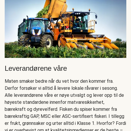
Leverandørene våre
Maten smaker bedre når du vet hvor den kommer fra.
Derfor forsøker vi alltid å levere lokale råvarer i sesong.
Alle leverandørene våre er nøye utvalgt og lever opp til de
høyeste standardene innenfor matvaresikkerhet,
bærekraft og dyrevelferd. Fisken du spiser kommer fra
bærekraftig GAP, MSC eller ASC-sertifisert fiskeri. I tillegg
er frukt, grønnsaker og urter alltid i Klasse 1. Hvorfor? Fordi
vi er overbevist om at kvalitetsingredienser er de beste –