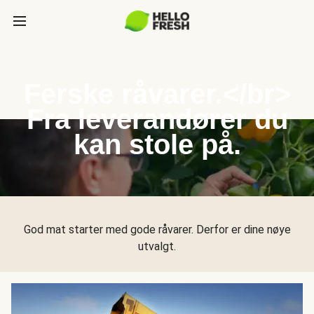
Ferske råvarer.</br>
Fra leverandører du
kan stole på.
God mat starter med gode råvarer. Derfor er dine nøye
utvalgt.