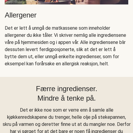
Allergener
Det er lett å unngå de matkassene som inneholder
allergener du ikke tåler. Vi skriver nemlig alle ingrediensene
våre på hjemmesiden og i appen vår. Alle ingrediensene blir
dessuten levert ferdigposjonerte, slik at det er lett å
bytte dem ut, eller unngå enkelte ingredienser, som for
eksempel kan forårsake en allergisk reaksjon, helt.
Færre ingredienser.
Mindre å tenke på.
Det er ikke noe som er verre enn å samle alle
kjøkkenredskapene du trenger, helle olje på stekepannen,
skru på varmen og deretter finne ut at du mangler noe. Derfor
har vi sørget for at det bare er noen få ingredienser du