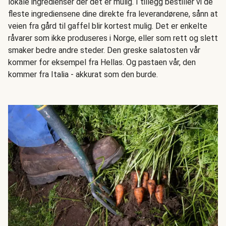
lokale ingredienser der det er mulig. I tillegg bestiller vi de
fleste ingrediensene dine direkte fra leverandørene, sånn at
veien fra gård til gaffel blir kortest mulig. Det er enkelte
råvarer som ikke produseres i Norge, eller som rett og slett
smaker bedre andre steder. Den greske salatosten vår
kommer for eksempel fra Hellas. Og pastaen vår, den
kommer fra Italia - akkurat som den burde.