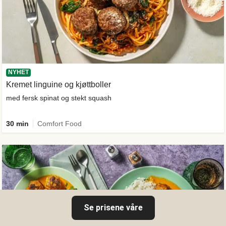
NYHET
Kremet linguine og kjøttboller
med fersk spinat og stekt squash
30 min
Comfort Food
Se prisene våre