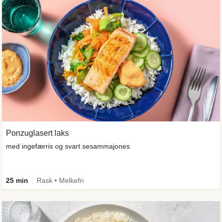
Ponzuglasert laks
med ingefærris og svart sesammajones
25 min
Rask • Melkefri