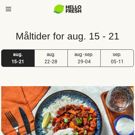
Måltider for aug. 15 - 21
aug.
aug.
aug.-sep.
sep.
15-21
22-28
29-04
05-11