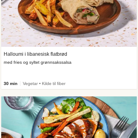
Halloumi i libanesisk flatbrød
med fries og syltet grønnsakssalsa
30 min
Vegetar • Kilde til fiber