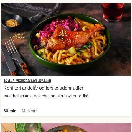
PREMIUM INGREDIENSER
Konfitert andelår og ferske udonnudler
med hoisinstekt pak choi og sitrussyltet rødkål
30 min
Melkefri