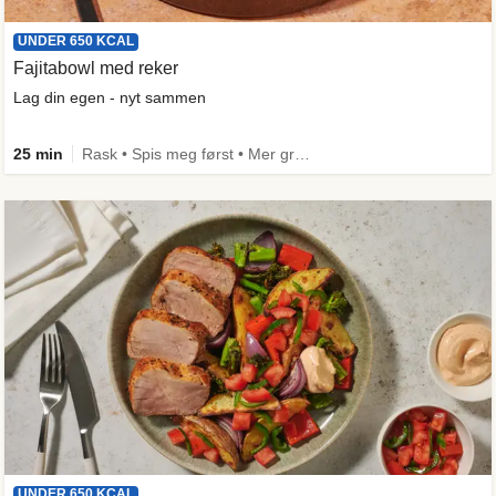
UNDER 650 KCAL
Fajitabowl med reker
Lag din egen - nyt sammen
25 min
Rask • Spis meg først • Mer grønt • Under 650 kcal
UNDER 650 KCAL