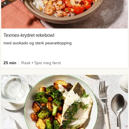
Texmex-krydret rekebowl
med avokado og sterk peanøttopping
25 min
Rask • Spis meg først