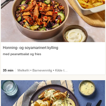
Honning- og soyamarinert kylling
med peanøttsalat og fries
35 min
Melkefri • Barnevennlig • Kilde til fiber