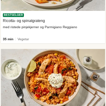
BESTSELGER
Ricotta- og spinatgrateng
med ristede pinjekjerner og Parmigiano Reggiano
35 min
Vegetar