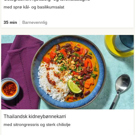
med sprø kål- og basilikumsalat
35 min
Barnevennlig
Thailandsk kidneybønnekarri
med sitrongressris og sterk chiliolje