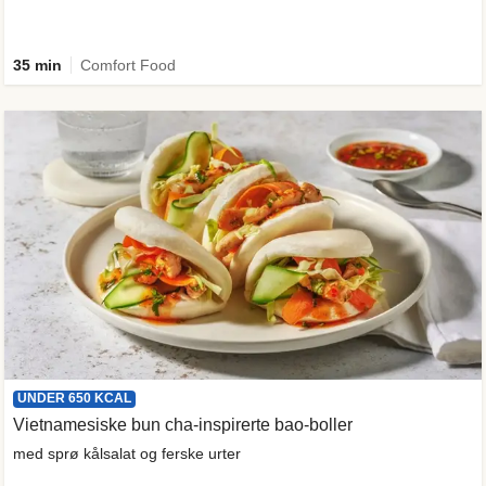
35 min
Comfort Food
UNDER 650 KCAL
Vietnamesiske bun cha-inspirerte bao-boller
med sprø kålsalat og ferske urter