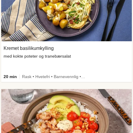
Kremet basilikumkylling
med kokte poteter og tranebærsalat
20 min
Rask • Hvetefri • Barnevennlig • Kilde til fiber