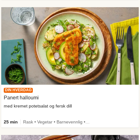
DIN HVERDAG
Panert halloumi
med kremet potetsalat og fersk dill
25 min
Rask • Vegetar • Barnevennlig • Kilde til fiber