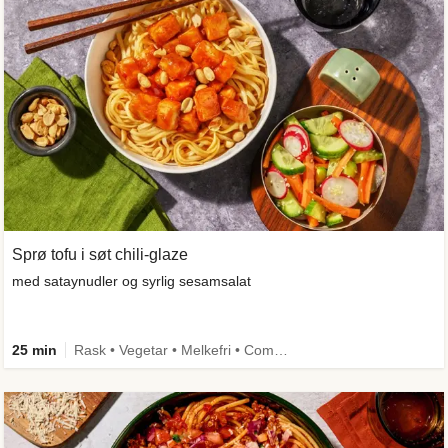
Sprø tofu i søt chili-glaze
med sataynudler og syrlig sesamsalat
25 min
Rask • Vegetar • Melkefri • Comfort Food