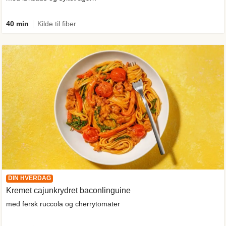
40 min
Kilde til fiber
DIN HVERDAG
Kremet cajunkrydret baconlinguine
med fersk ruccola og cherrytomater