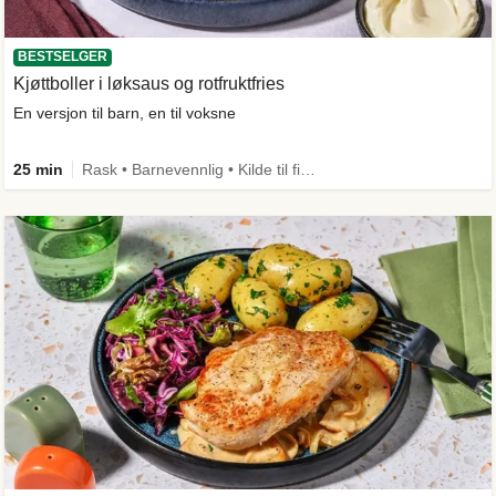
BESTSELGER
Kjøttboller i løksaus og rotfruktfries
En versjon til barn, en til voksne
25 min
Rask • Barnevennlig • Kilde til fiber