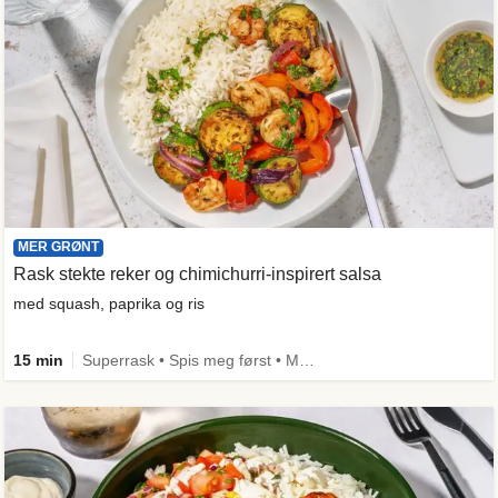
MER GRØNT
Rask stekte reker og chimichurri-inspirert salsa
med squash, paprika og ris
15 min
Superrask • Spis meg først • Mer grønt