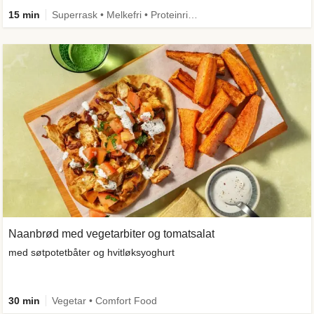
15 min
Superrask • Melkefri • Proteinrik • Under 650 kcal
Naanbrød med vegetarbiter og tomatsalat
med søtpotetbåter og hvitløksyoghurt
30 min
Vegetar • Comfort Food