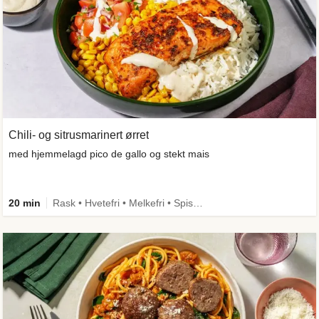
Chili- og sitrusmarinert ørret
med hjemmelagd pico de gallo og stekt mais
20 min
Rask • Hvetefri • Melkefri • Spis meg først