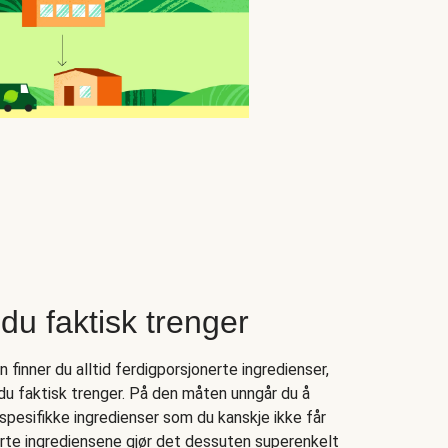
du faktisk trenger
finner du alltid ferdigporsjonerte ingredienser,
 du faktisk trenger. På den måten unngår du å
spesifikke ingredienser som du kanskje ikke får
nerte ingrediensene gjør det dessuten superenkelt