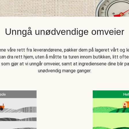
Unngå unødvendige omveier
sene våre rett fra leverandørene, pakker dem på lageret vårt og l
an dra rett hjem, uten å måtte ta turen innom butikken, litt oftere
 som gjør at vi unngår omveier, samt at ingrediensene dine blir
unødvendig mange ganger.