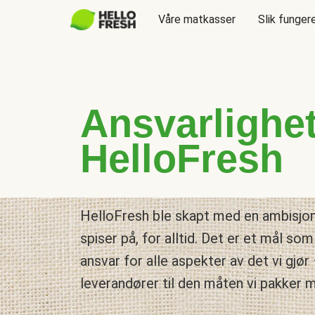
Våre matkasser
Slik funger
Ansvarlighe
HelloFresh
HelloFresh ble skapt med en ambisjo
spiser på, for alltid. Det er et mål som 
ansvar for alle aspekter av det vi gjør 
leverandører til den måten vi pakker 