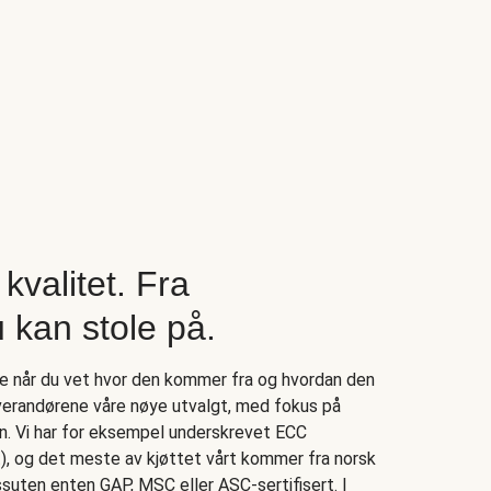
kvalitet. Fra
 kan stole på.
re når du vet hvor den kommer fra og hvordan den
leverandørene våre nøye utvalgt, med fokus på
an. Vi har for eksempel underskrevet ECC
 og det meste av kjøttet vårt kommer fra norsk
ssuten enten GAP, MSC eller ASC-sertifisert. I