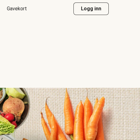
Gavekort
Logg inn