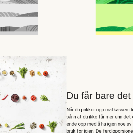
Du får bare det 
Når du pakker opp matkassen din 
sånn at du ikke får mer enn det
ende opp med å ha igjen noe av 
bruk for igjen. De ferdigporsjo