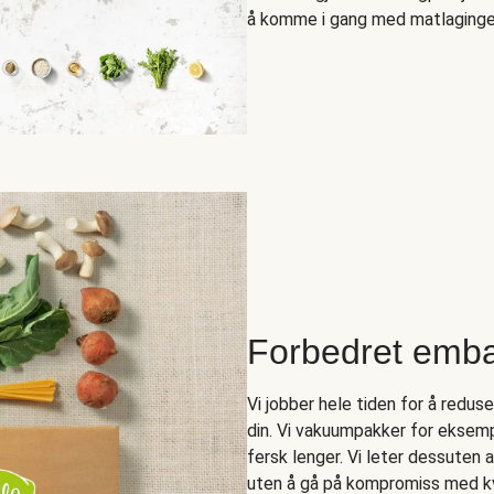
å komme i gang med matlagingen 
Forbedret emba
Vi jobber hele tiden for å redus
din. Vi vakuumpakker for eksempe
fersk lenger. Vi leter dessuten 
uten å gå på kompromiss med kv