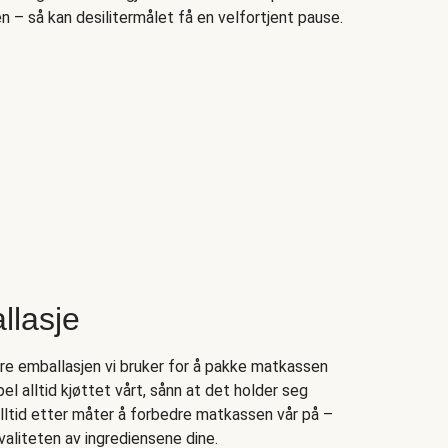
– så kan desilitermålet få en velfortjent pause.
llasje
ere emballasjen vi bruker for å pakke matkassen
l alltid kjøttet vårt, sånn at det holder seg
alltid etter måter å forbedre matkassen vår på –
aliteten av ingrediensene dine.