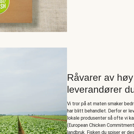
Råvarer av høy 
leverandører du
Vi tror på at maten smaker bed
har blitt behandlet. Derfor er 
lokale produsenter så ofte vi k
(European Chicken Commitment),
landbruk. Fisken du spiser er de