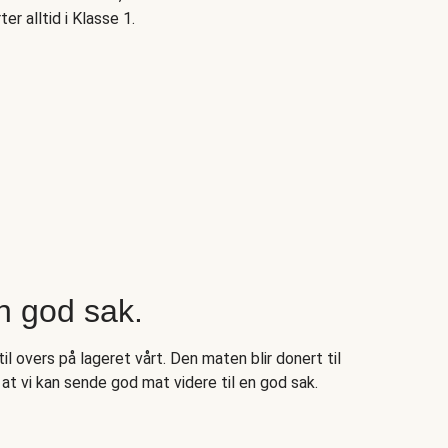
ter alltid i Klasse 1.
n god sak.
il overs på lageret vårt. Den maten blir donert til
at vi kan sende god mat videre til en god sak.