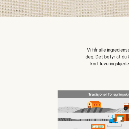
Vi får alle ingredien
deg. Det betyr at du k
kort leveringskjede