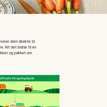
everer dem direkte til
. Alt det bidrar til en
 pakket og pakket om