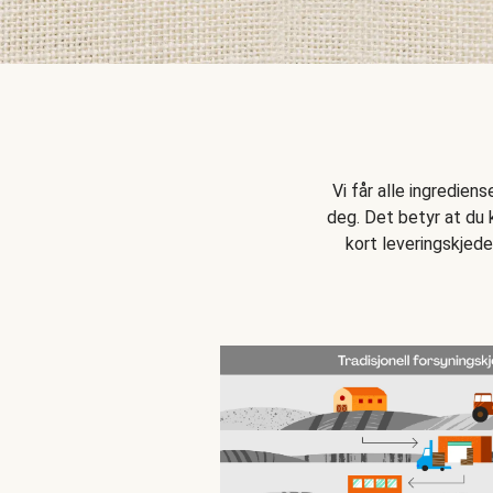
Vi får alle ingredien
deg. Det betyr at du k
kort leveringskjede