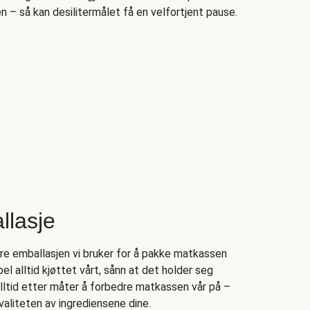
– så kan desilitermålet få en velfortjent pause.
llasje
ere emballasjen vi bruker for å pakke matkassen
l alltid kjøttet vårt, sånn at det holder seg
alltid etter måter å forbedre matkassen vår på –
aliteten av ingrediensene dine.