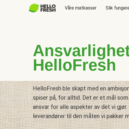
Våre matkasser
Slik funger
Ansvarlighe
HelloFresh
HelloFresh ble skapt med en ambisjo
spiser på, for alltid. Det er et mål som 
ansvar for alle aspekter av det vi gjør 
leverandører til den måten vi pakker 