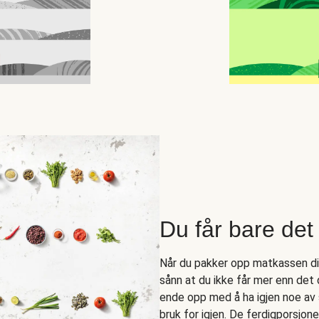
Du får bare det 
Når du pakker opp matkassen din 
sånn at du ikke får mer enn det
ende opp med å ha igjen noe av 
bruk for igjen. De ferdigporsjo