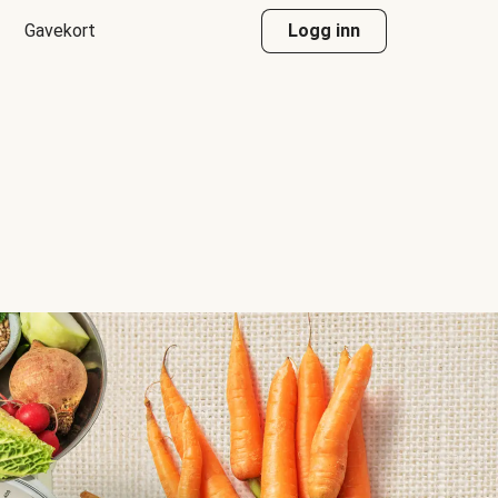
Gavekort
Logg inn