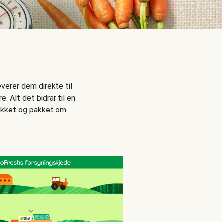
everer dem direkte til
. Alt det bidrar til en
 pakket og pakket om