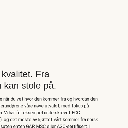
kvalitet. Fra
 kan stole på.
re når du vet hvor den kommer fra og hvordan den
leverandørene våre nøye utvalgt, med fokus på
an. Vi har for eksempel underskrevet ECC
 og det meste av kjøttet vårt kommer fra norsk
ssuten enten GAP, MSC eller ASC-sertifisert. I