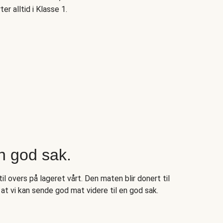
ter alltid i Klasse 1.
n god sak.
il overs på lageret vårt. Den maten blir donert til
at vi kan sende god mat videre til en god sak.