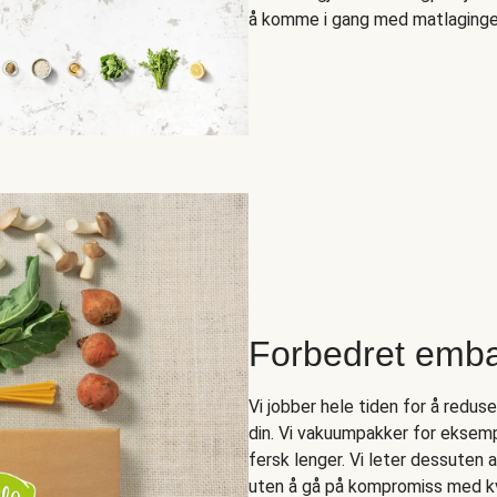
å komme i gang med matlagingen 
Forbedret emba
Vi jobber hele tiden for å redus
din. Vi vakuumpakker for eksempe
fersk lenger. Vi leter dessuten 
uten å gå på kompromiss med kv