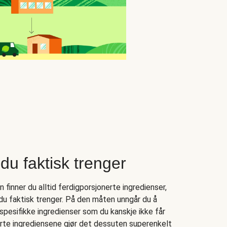
du faktisk trenger
finner du alltid ferdigporsjonerte ingredienser,
 du faktisk trenger. På den måten unngår du å
spesifikke ingredienser som du kanskje ikke får
nerte ingrediensene gjør det dessuten superenkelt