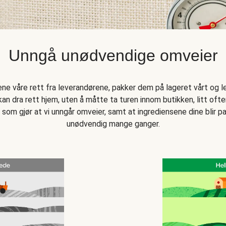
Unngå unødvendige omveier
sene våre rett fra leverandørene, pakker dem på lageret vårt og l
an dra rett hjem, uten å måtte ta turen innom butikken, litt oftere
 som gjør at vi unngår omveier, samt at ingrediensene dine blir
unødvendig mange ganger.