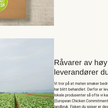
Råvarer av høy 
leverandører du
Vi tror på at maten smaker bed
har blitt behandlet. Derfor er 
lokale produsenter så ofte vi k
(European Chicken Commitment),
landbruk. Fisken du spiser er de