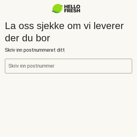
La oss sjekke om vi leverer
der du bor
Skriv inn postnummeret ditt
Skriv inn postnummer
La oss sjekke om vi leverer der du bor