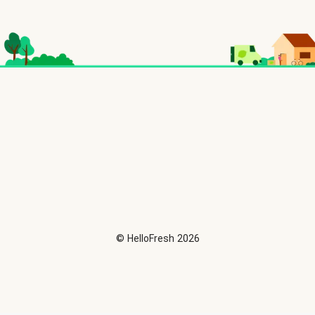
©
HelloFresh
2026