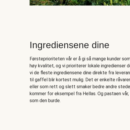
Ingrediensene dine
Førsteprioriteten vår er å gi så mange kunder som 
høy kvalitet, og vi prioriterer lokale ingredienser de
vi de fleste ingrediensene dine direkte fra levera
til gaffel blir kortest mulig. Det er enkelte råvar
eller som rett og slett smaker bedre andre stede
kommer for eksempel fra Hellas. Og pastaen vår, 
som den burde.