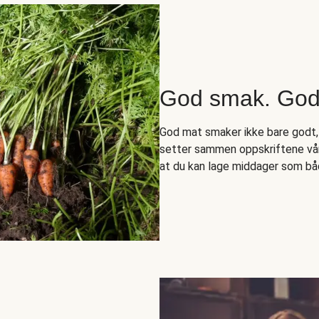
God smak. Godt
God mat smaker ikke bare godt,
setter sammen oppskriftene vår
at du kan lage middager som bå