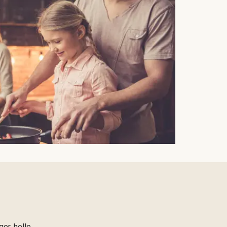
er, helle