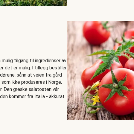
mulig tilgang til ingredienser av
r det er mulig. I tillegg bestiller
ndørene, sånn at veien fra gård
er som ikke produseres i Norge,
r. Den greske salatosten vår
den kommer fra Italia - akkurat