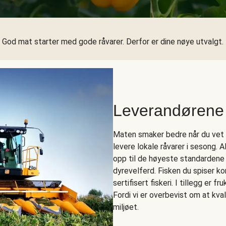
God mat starter med gode råvarer. Derfor er dine nøye utvalgt.
Leverandørene
Maten smaker bedre når du vet h
levere lokale råvarer i sesong. 
opp til de høyeste standardene
dyrevelferd. Fisken du spiser 
sertifisert fiskeri. I tillegg er f
Fordi vi er overbevist om at kva
miljøet.