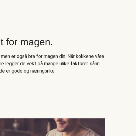
 for magen.
 men er også bra for magen din. Når kokkene våre
e legger de vekt på mange ulike faktorer, sånn
de er gode og næringsrike.