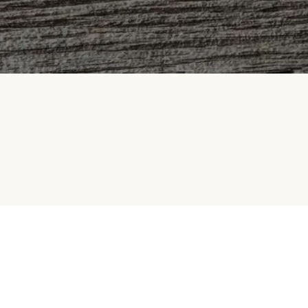
Samarbeid med oss
Betalingsmetoder