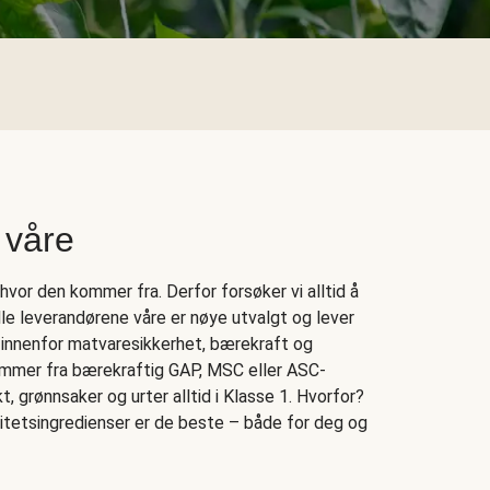
 våre
vor den kommer fra. Derfor forsøker vi alltid å
Alle leverandørene våre er nøye utvalgt og lever
 innenfor matvaresikkerhet, bærekraft og
kommer fra bærekraftig GAP, MSC eller ASC-
rukt, grønnsaker og urter alltid i Klasse 1. Hvorfor?
litetsingredienser er de beste – både for deg og