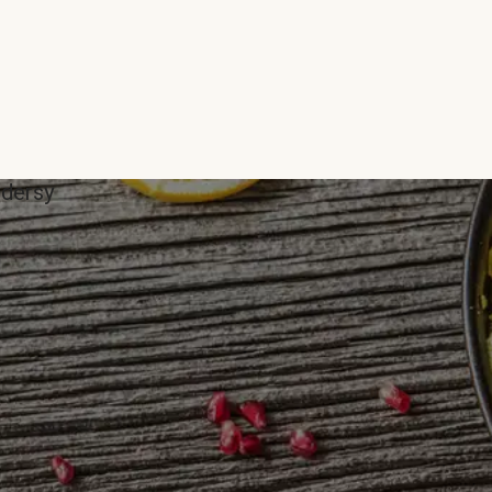
ddersy