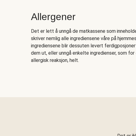
Allergener
Det er lett å unngå de matkassene som inneholder 
skriver nemlig alle ingrediensene våre på hjemmesi
ingrediensene blir dessuten levert ferdigposjonert
dem ut, eller unngå enkelte ingredienser, som fo
allergisk reaksjon, helt.
Det er i