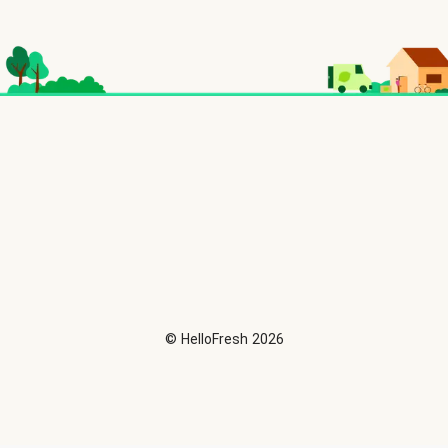
©
HelloFresh
2026