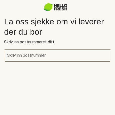
La oss sjekke om vi leverer
der du bor
Skriv inn postnummeret ditt
Skriv inn postnummer
La oss sjekke om vi leverer der du bor