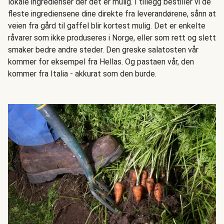
lokale ingredienser der det er mulig. I tillegg bestiller vi de
fleste ingrediensene dine direkte fra leverandørene, sånn at
veien fra gård til gaffel blir kortest mulig. Det er enkelte
råvarer som ikke produseres i Norge, eller som rett og slett
smaker bedre andre steder. Den greske salatosten vår
kommer for eksempel fra Hellas. Og pastaen vår, den
kommer fra Italia - akkurat som den burde.