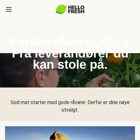
Ferske råvarer.</br>
Fra leverandører du
kan stole på.
God mat starter med gode råvarer. Derfor er dine nøye
utvalgt.