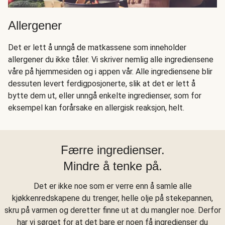
Allergener
Det er lett å unngå de matkassene som inneholder
allergener du ikke tåler. Vi skriver nemlig alle ingrediensene
våre på hjemmesiden og i appen vår. Alle ingrediensene blir
dessuten levert ferdigposjonerte, slik at det er lett å
bytte dem ut, eller unngå enkelte ingredienser, som for
eksempel kan forårsake en allergisk reaksjon, helt.
Færre ingredienser.
Mindre å tenke på.
Det er ikke noe som er verre enn å samle alle
kjøkkenredskapene du trenger, helle olje på stekepannen,
skru på varmen og deretter finne ut at du mangler noe. Derfor
har vi sørget for at det bare er noen få ingredienser du