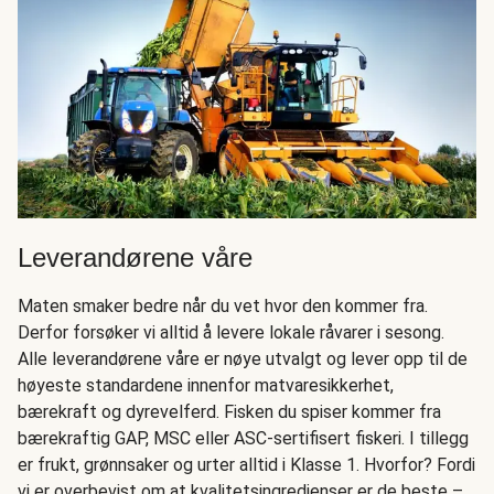
Leverandørene våre
Maten smaker bedre når du vet hvor den kommer fra.
Derfor forsøker vi alltid å levere lokale råvarer i sesong.
Alle leverandørene våre er nøye utvalgt og lever opp til de
høyeste standardene innenfor matvaresikkerhet,
bærekraft og dyrevelferd. Fisken du spiser kommer fra
bærekraftig GAP, MSC eller ASC-sertifisert fiskeri. I tillegg
er frukt, grønnsaker og urter alltid i Klasse 1. Hvorfor? Fordi
vi er overbevist om at kvalitetsingredienser er de beste –