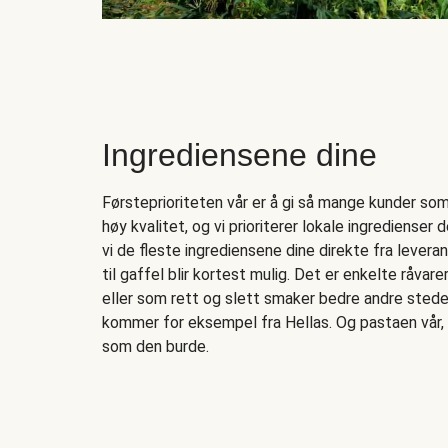
Ingrediensene dine
Førsteprioriteten vår er å gi så mange kunder som 
høy kvalitet, og vi prioriterer lokale ingredienser de
vi de fleste ingrediensene dine direkte fra levera
til gaffel blir kortest mulig. Det er enkelte råvar
eller som rett og slett smaker bedre andre stede
kommer for eksempel fra Hellas. Og pastaen vår, 
som den burde.