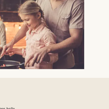
er, helle