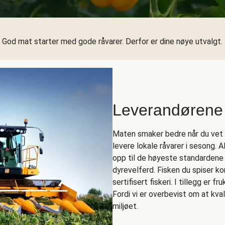
God mat starter med gode råvarer. Derfor er dine nøye utvalgt.
Leverandørene
Maten smaker bedre når du vet h
levere lokale råvarer i sesong. 
opp til de høyeste standardene
dyrevelferd. Fisken du spiser 
sertifisert fiskeri. I tillegg er f
Fordi vi er overbevist om at kva
miljøet.