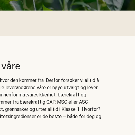
 våre
vor den kommer fra. Derfor forsøker vi alltid å
Alle leverandørene våre er nøye utvalgt og lever
 innenfor matvaresikkerhet, bærekraft og
kommer fra bærekraftig GAP, MSC eller ASC-
rukt, grønnsaker og urter alltid i Klasse 1. Hvorfor?
litetsingredienser er de beste – både for deg og