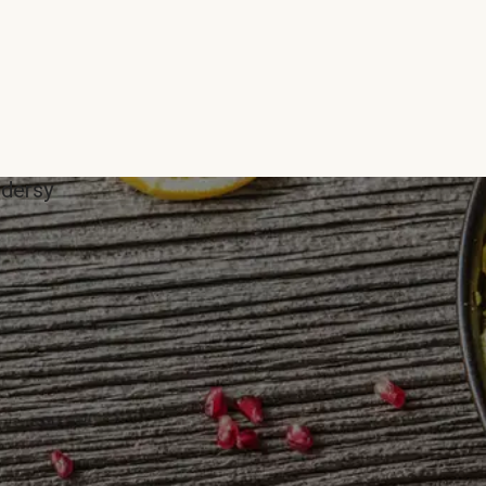
ddersy