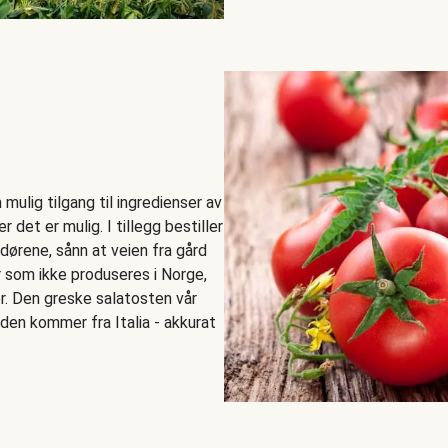
mulig tilgang til ingredienser av
r det er mulig. I tillegg bestiller
ndørene, sånn at veien fra gård
er som ikke produseres i Norge,
r. Den greske salatosten vår
den kommer fra Italia - akkurat