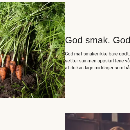
God smak. Godt
God mat smaker ikke bare godt,
setter sammen oppskriftene vår
at du kan lage middager som bå