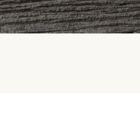
Samarbeid med oss
Betalingsmetoder