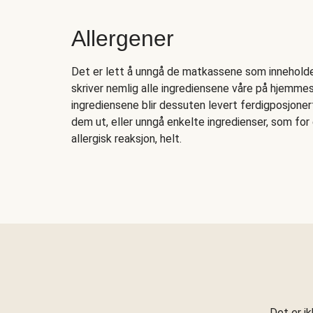
Allergener
Det er lett å unngå de matkassene som inneholder 
skriver nemlig alle ingrediensene våre på hjemmesi
ingrediensene blir dessuten levert ferdigposjonert
dem ut, eller unngå enkelte ingredienser, som fo
allergisk reaksjon, helt.
Det er i