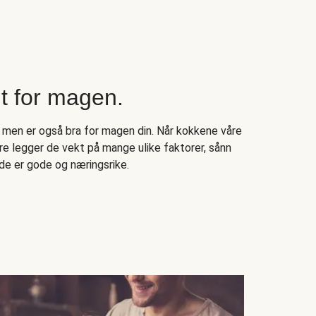
 for magen.
 men er også bra for magen din. Når kokkene våre
e legger de vekt på mange ulike faktorer, sånn
de er gode og næringsrike.