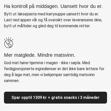
Ha kontroll på middagen. Uansett hvor du er.
Bytt ut laksepasta med karrysuppe uansett hvor du er.
Last ned appen vår og få oversikt over leveransene dine,
bytt ut måltider og gled deg til kommende retter.
Mer matglede. Mindre matsvinn.
God mat hører hjemme i magen - ikke i søpla. Med
ferdigporsjonerte ingredienser er det ikke bare lettere for
deg å lage mat, men vi bekjemper samtidig matsvinn
sammen.
Spar opptil 1309 kr + gratis snacks i 3 måneder