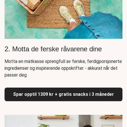
2. Motta de ferske råvarene dine
Motta en matkasse sprengfull av ferske, ferdigporsjonerte
ingredienser og inspirerende oppskrifter - akkurat når det
passer deg.
Spar opptil 1309 kr + gratis snacks i 3 måneder