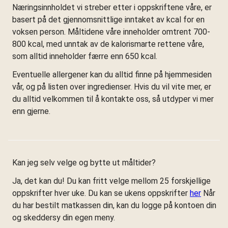
Næringsinnholdet vi streber etter i oppskriftene våre, er
basert på det gjennomsnittlige inntaket av kcal for en
voksen person. Måltidene våre inneholder omtrent 700-
800 kcal, med unntak av de kalorismarte rettene våre,
som alltid inneholder færre enn 650 kcal.
Eventuelle allergener kan du alltid finne på hjemmesiden
vår, og på listen over ingredienser. Hvis du vil vite mer, er
du alltid velkommen til å kontakte oss, så utdyper vi mer
enn gjerne.
Kan jeg selv velge og bytte ut måltider?
Ja, det kan du! Du kan fritt velge mellom 25 forskjellige
oppskrifter hver uke. Du kan se ukens oppskrifter
her
Når
du har bestilt matkassen din, kan du logge på kontoen din
og skeddersy din egen meny.