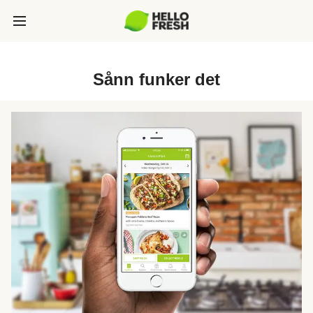
Sånn funker det