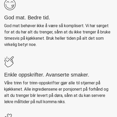
God mat. Bedre tid.
God mat behøver ikke å være så komplisert. Vi har sørget
for at du har alt du trenger, sånn at du ikke trenger å bruke
timesvis på kjøkkenet. Bruk heller tiden på alt det som
virkelig betyr noe.
Enkle oppskrifter. Avanserte smaker.
Våre trinn for trinn-oppskrifter gjør alle til stjerner på
kjøkkenet. Alle ingrediensene er porsjonert på forhånd og
alt du trenger blir levert på døra, sånn at du kan servere
lekre måltider på null komma niks.