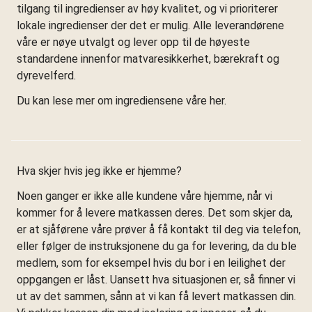
tilgang til ingredienser av høy kvalitet, og vi prioriterer
lokale ingredienser der det er mulig. Alle leverandørene
våre er nøye utvalgt og lever opp til de høyeste
standardene innenfor matvaresikkerhet, bærekraft og
dyrevelferd.
Du kan lese mer om ingrediensene våre her.
Hva skjer hvis jeg ikke er hjemme?
Noen ganger er ikke alle kundene våre hjemme, når vi
kommer for å levere matkassen deres. Det som skjer da,
er at sjåførene våre prøver å få kontakt til deg via telefon,
eller følger de instruksjonene du ga for levering, da du ble
medlem, som for eksempel hvis du bor i en leilighet der
oppgangen er låst. Uansett hva situasjonen er, så finner vi
ut av det sammen, sånn at vi kan få levert matkassen din.