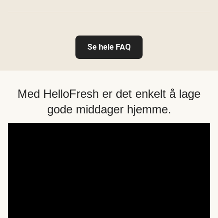
Se hele FAQ
Med HelloFresh er det enkelt å lage
gode middager hjemme.