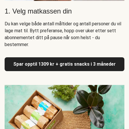
1. Velg matkassen din
Du kan velge både antall måltider og antall personer du vil
lage mat til. Bytt preferanse, hopp over uker etter sett
abonnementet ditt på pause når som helst - du
bestemmer.
Spar opptil 1309 kr + gratis snacks i 3 måneder