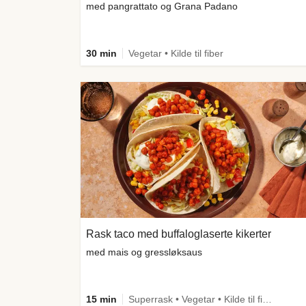
med pangrattato og Grana Padano
30 min
Vegetar • Kilde til fiber
Rask taco med buffaloglaserte kikerter
med mais og gressløksaus
15 min
Superrask • Vegetar • Kilde til fiber