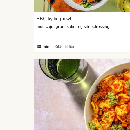
BBQ-kyllingbowl
med cajungrønnsaker og sitrusdressing
30 min
Kilde til fiber