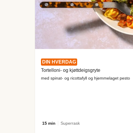
DIN HVERDAG
Tortelloni- og kjøttdeigsgryte
med spinat- og ricottafyll og hjemmelaget pesto
15 min
Superrask