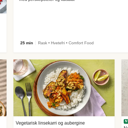
25 min
Rask • Hvetefri • Comfort Food
N
Vegetarisk linsekarri og aubergine