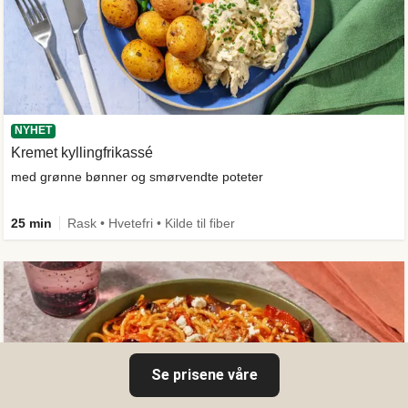
NYHET
Kremet kyllingfrikassé
med grønne bønner og smørvendte poteter
25 min
Rask • Hvetefri • Kilde til fiber
Se prisene våre