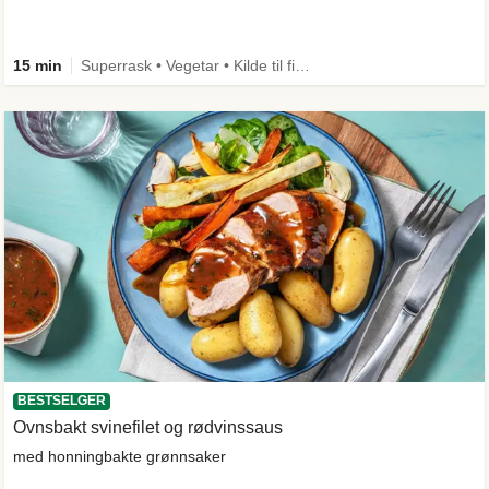
15 min
Superrask • Vegetar • Kilde til fiber
BESTSELGER
Ovnsbakt svinefilet og rødvinssaus
med honningbakte grønnsaker