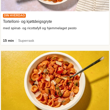
DIN HVERDAG
Tortelloni- og kjøttdeigsgryte
med spinat- og ricottafyll og hjemmelaget pesto
15 min
Superrask