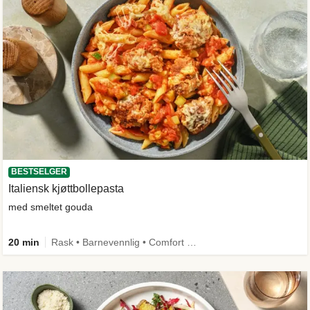
BESTSELGER
Italiensk kjøttbollepasta
med smeltet gouda
20 min
Rask • Barnevennlig • Comfort Food