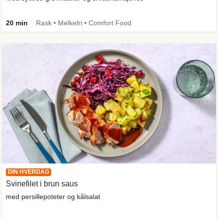
20 min
Rask • Melkefri • Comfort Food
DIN HVERDAG
Svinefilet i brun saus
med persillepoteter og kålsalat