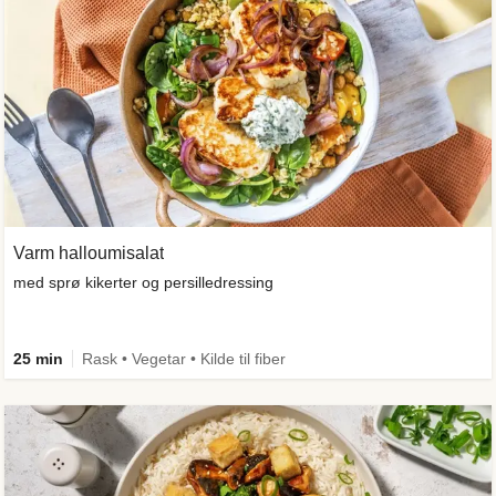
Varm halloumisalat
med sprø kikerter og persilledressing
25 min
Rask • Vegetar • Kilde til fiber