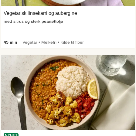
Vegetarisk linsekarri og aubergine
med sitrus og sterk peanøttolje
45 min
Vegetar • Melkefri • Kilde til fiber
NYHET