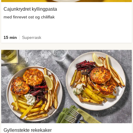
Cajunkrydret kyllingpasta
med finrevet ost og chiliflak
15 min
Superrask
Gyllenstekte rekekaker