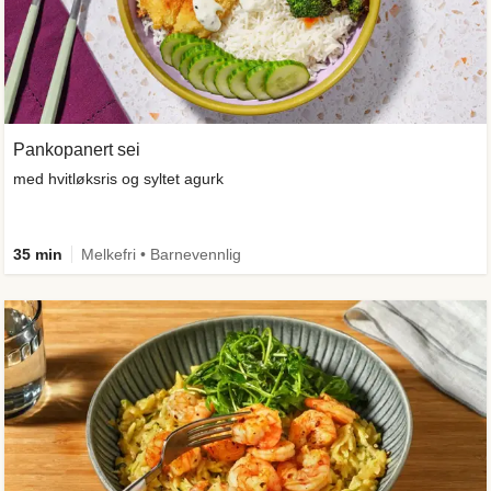
Pankopanert sei
med hvitløksris og syltet agurk
35 min
Melkefri • Barnevennlig