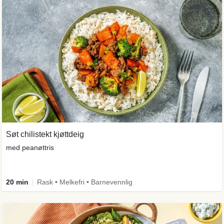
Søt chilistekt kjøttdeig
med peanøttris
20 min
Rask • Melkefri • Barnevennlig