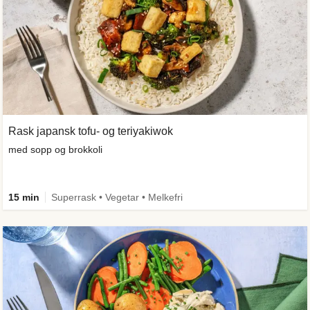
Rask japansk tofu- og teriyakiwok
med sopp og brokkoli
15 min
Superrask • Vegetar • Melkefri