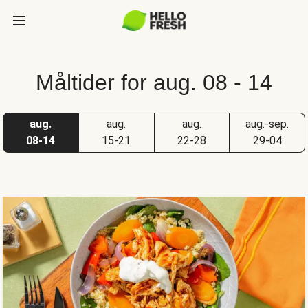
Måltider for aug. 08 - 14
aug.
aug.
aug.
aug.-sep.
08-14
15-21
22-28
29-04