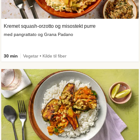
Kremet squash-orzotto og misostekt purre
med pangrattato og Grana Padano
30 min
Vegetar • Kilde til fiber