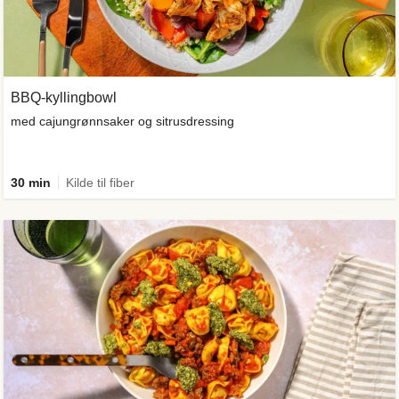
BBQ-kyllingbowl
med cajungrønnsaker og sitrusdressing
30 min
Kilde til fiber