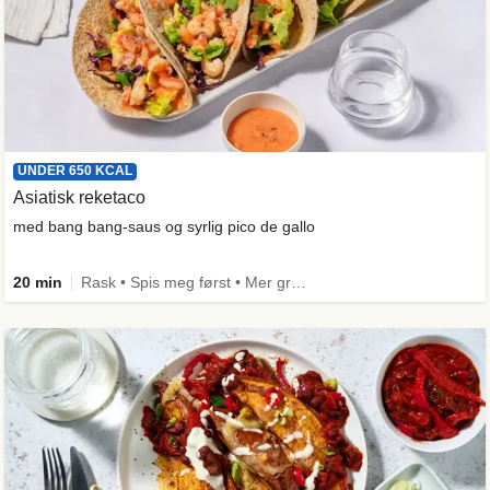
UNDER 650 KCAL
Asiatisk reketaco
med bang bang-saus og syrlig pico de gallo
20 min
Rask • Spis meg først • Mer grønt • Under 650 kcal • Kilde til fiber