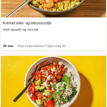
Kremet reke- og sitrusorzotto
med squash og ruccola
30 min
Kort forberedelse • Spis meg først