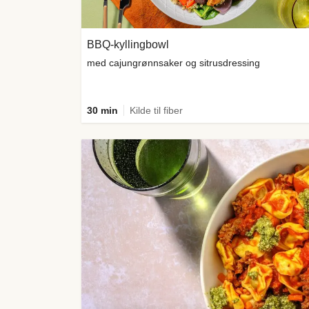
BBQ-kyllingbowl
med cajungrønnsaker og sitrusdressing
30 min
Kilde til fiber