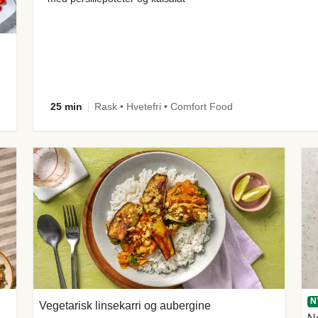
25 min
Rask • Hvetefri • Comfort Food
N
Vegetarisk linsekarri og aubergine