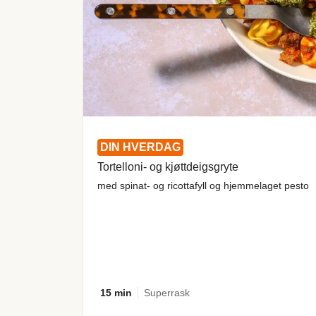
DIN HVERDAG
Tortelloni- og kjøttdeigsgryte
med spinat- og ricottafyll og hjemmelaget pesto
15 min
Superrask