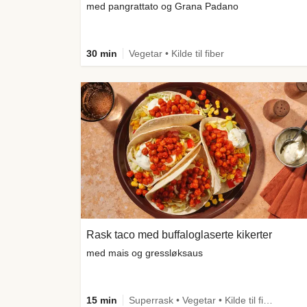
med pangrattato og Grana Padano
30 min
Vegetar • Kilde til fiber
Rask taco med buffaloglaserte kikerter
med mais og gressløksaus
15 min
Superrask • Vegetar • Kilde til fiber