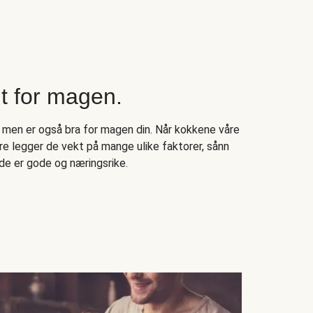
 for magen.
 men er også bra for magen din. Når kokkene våre
e legger de vekt på mange ulike faktorer, sånn
de er gode og næringsrike.