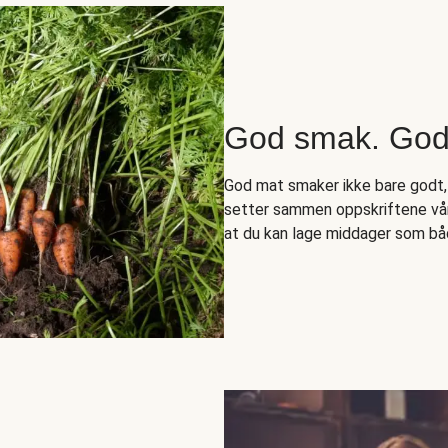
God smak. Godt
God mat smaker ikke bare godt,
setter sammen oppskriftene vår
at du kan lage middager som bå