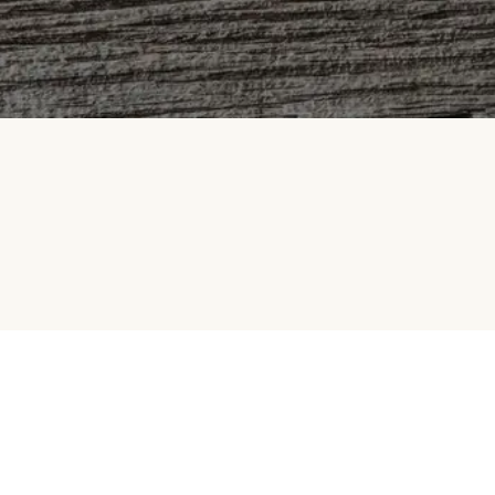
Samarbeid med oss
Betalingsmetoder