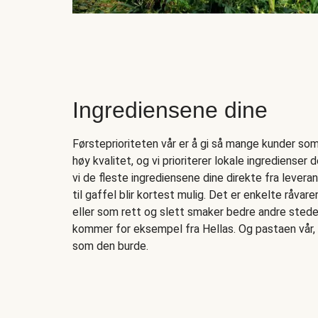
Ingrediensene dine
Førsteprioriteten vår er å gi så mange kunder som 
høy kvalitet, og vi prioriterer lokale ingredienser de
vi de fleste ingrediensene dine direkte fra levera
til gaffel blir kortest mulig. Det er enkelte råvar
eller som rett og slett smaker bedre andre stede
kommer for eksempel fra Hellas. Og pastaen vår, 
som den burde.