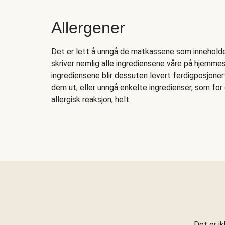
Allergener
Det er lett å unngå de matkassene som inneholder 
skriver nemlig alle ingrediensene våre på hjemmesi
ingrediensene blir dessuten levert ferdigposjonert
dem ut, eller unngå enkelte ingredienser, som fo
allergisk reaksjon, helt.
Det er i