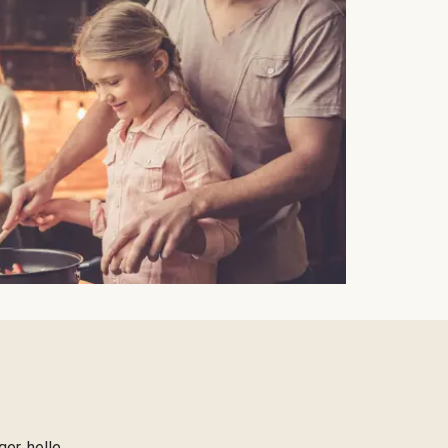
er, helle