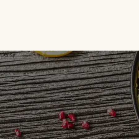
ddersy