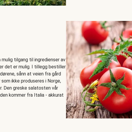
mulig tilgang til ingredienser av
r det er mulig. I tillegg bestiller
ndørene, sånn at veien fra gård
er som ikke produseres i Norge,
r. Den greske salatosten vår
den kommer fra Italia - akkurat