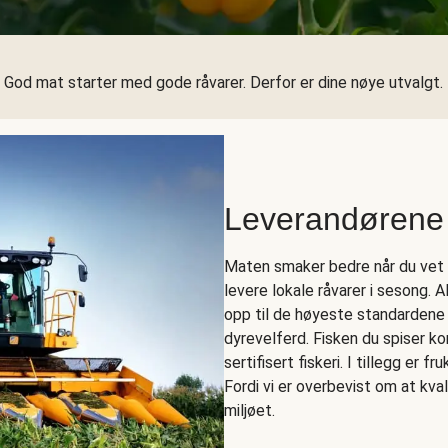
God mat starter med gode råvarer. Derfor er dine nøye utvalgt.
Leverandørene
Maten smaker bedre når du vet h
levere lokale råvarer i sesong. 
opp til de høyeste standardene
dyrevelferd. Fisken du spiser 
sertifisert fiskeri. I tillegg er f
Fordi vi er overbevist om at kva
miljøet.