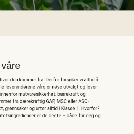
 våre
vor den kommer fra. Derfor forsøker vi alltid å
Alle leverandørene våre er nøye utvalgt og lever
 innenfor matvaresikkerhet, bærekraft og
kommer fra bærekraftig GAP, MSC eller ASC-
rukt, grønnsaker og urter alltid i Klasse 1. Hvorfor?
litetsingredienser er de beste – både for deg og