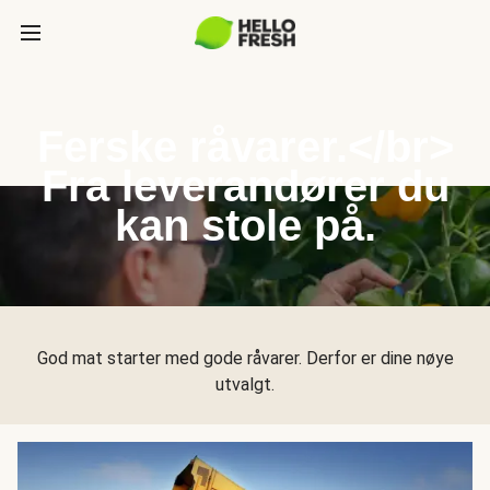
Ferske råvarer.</br>
Fra leverandører du
kan stole på.
God mat starter med gode råvarer. Derfor er dine nøye
utvalgt.