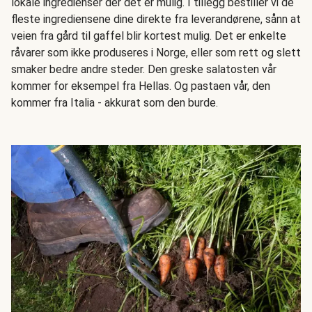
lokale ingredienser der det er mulig. I tillegg bestiller vi de
fleste ingrediensene dine direkte fra leverandørene, sånn at
veien fra gård til gaffel blir kortest mulig. Det er enkelte
råvarer som ikke produseres i Norge, eller som rett og slett
smaker bedre andre steder. Den greske salatosten vår
kommer for eksempel fra Hellas. Og pastaen vår, den
kommer fra Italia - akkurat som den burde.