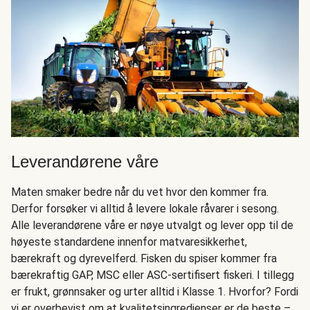
Leverandørene våre
Maten smaker bedre når du vet hvor den kommer fra.
Derfor forsøker vi alltid å levere lokale råvarer i sesong.
Alle leverandørene våre er nøye utvalgt og lever opp til de
høyeste standardene innenfor matvaresikkerhet,
bærekraft og dyrevelferd. Fisken du spiser kommer fra
bærekraftig GAP, MSC eller ASC-sertifisert fiskeri. I tillegg
er frukt, grønnsaker og urter alltid i Klasse 1. Hvorfor? Fordi
vi er overbevist om at kvalitetsingredienser er de beste –