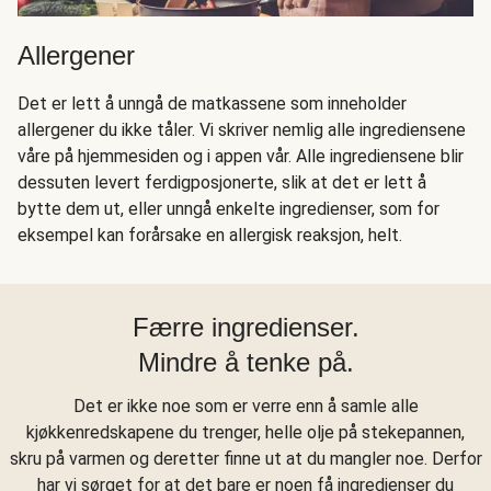
Allergener
Det er lett å unngå de matkassene som inneholder
allergener du ikke tåler. Vi skriver nemlig alle ingrediensene
våre på hjemmesiden og i appen vår. Alle ingrediensene blir
dessuten levert ferdigposjonerte, slik at det er lett å
bytte dem ut, eller unngå enkelte ingredienser, som for
eksempel kan forårsake en allergisk reaksjon, helt.
Færre ingredienser.
Mindre å tenke på.
Det er ikke noe som er verre enn å samle alle
kjøkkenredskapene du trenger, helle olje på stekepannen,
skru på varmen og deretter finne ut at du mangler noe. Derfor
har vi sørget for at det bare er noen få ingredienser du