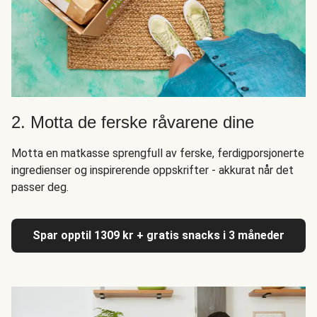
2. Motta de ferske råvarene dine
Motta en matkasse sprengfull av ferske, ferdigporsjonerte
ingredienser og inspirerende oppskrifter - akkurat når det
passer deg.
Spar opptil 1309 kr + gratis snacks i 3 måneder