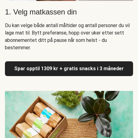
1. Velg matkassen din
Du kan velge både antall måltider og antall personer du vil
lage mat til. Bytt preferanse, hopp over uker etter sett
abonnementet ditt på pause når som helst - du
bestemmer.
Spar opptil 1309 kr + gratis snacks i 3 måneder