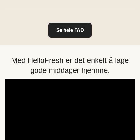
Se hele FAQ
Med HelloFresh er det enkelt å lage
gode middager hjemme.