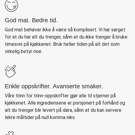
God mat. Bedre tid.
God mat behøver ikke å være så komplisert. Vi har sørget
for at du har alt du trenger, sånn at du ikke trenger å bruke
timesvis på kjøkkenet. Bruk heller tiden på alt det som
virkelig betyr noe.
Enkle oppskrifter. Avanserte smaker.
Våre trinn for trinn-oppskrifter gjør alle til stjerner på
kjøkkenet. Alle ingrediensene er porsjonert på forhånd og
alt du trenger blir levert på døra, sånn at du kan servere
lekre måltider på null komma niks.