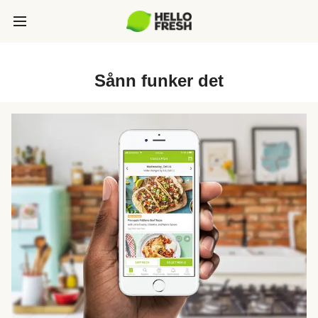
Sånn funker det