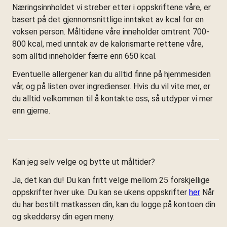
Næringsinnholdet vi streber etter i oppskriftene våre, er
basert på det gjennomsnittlige inntaket av kcal for en
voksen person. Måltidene våre inneholder omtrent 700-
800 kcal, med unntak av de kalorismarte rettene våre,
som alltid inneholder færre enn 650 kcal.
Eventuelle allergener kan du alltid finne på hjemmesiden
vår, og på listen over ingredienser. Hvis du vil vite mer, er
du alltid velkommen til å kontakte oss, så utdyper vi mer
enn gjerne.
Kan jeg selv velge og bytte ut måltider?
Ja, det kan du! Du kan fritt velge mellom 25 forskjellige
oppskrifter hver uke. Du kan se ukens oppskrifter
her
Når
du har bestilt matkassen din, kan du logge på kontoen din
og skeddersy din egen meny.