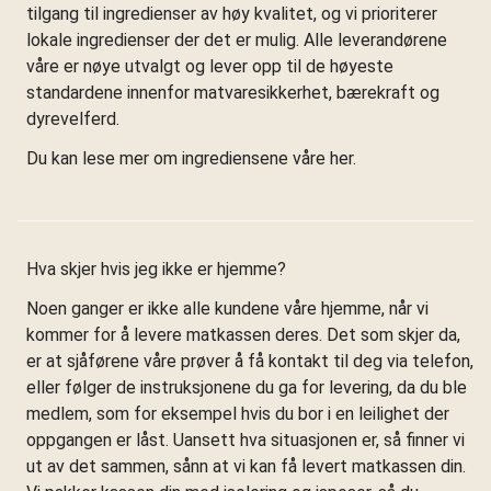
tilgang til ingredienser av høy kvalitet, og vi prioriterer
lokale ingredienser der det er mulig. Alle leverandørene
våre er nøye utvalgt og lever opp til de høyeste
standardene innenfor matvaresikkerhet, bærekraft og
dyrevelferd.
Du kan lese mer om ingrediensene våre her.
Hva skjer hvis jeg ikke er hjemme?
Noen ganger er ikke alle kundene våre hjemme, når vi
kommer for å levere matkassen deres. Det som skjer da,
er at sjåførene våre prøver å få kontakt til deg via telefon,
eller følger de instruksjonene du ga for levering, da du ble
medlem, som for eksempel hvis du bor i en leilighet der
oppgangen er låst. Uansett hva situasjonen er, så finner vi
ut av det sammen, sånn at vi kan få levert matkassen din.