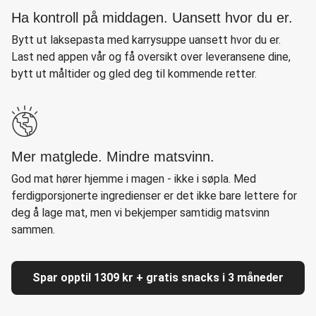
Ha kontroll på middagen. Uansett hvor du er.
Bytt ut laksepasta med karrysuppe uansett hvor du er.
Last ned appen vår og få oversikt over leveransene dine,
bytt ut måltider og gled deg til kommende retter.
Mer matglede. Mindre matsvinn.
God mat hører hjemme i magen - ikke i søpla. Med
ferdigporsjonerte ingredienser er det ikke bare lettere for
deg å lage mat, men vi bekjemper samtidig matsvinn
sammen.
Spar opptil 1309 kr + gratis snacks i 3 måneder