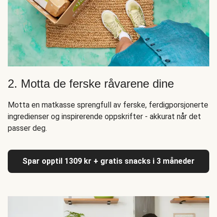
2. Motta de ferske råvarene dine
Motta en matkasse sprengfull av ferske, ferdigporsjonerte
ingredienser og inspirerende oppskrifter - akkurat når det
passer deg.
Spar opptil 1309 kr + gratis snacks i 3 måneder