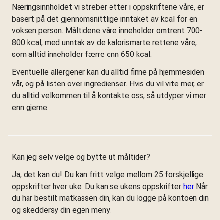
Næringsinnholdet vi streber etter i oppskriftene våre, er
basert på det gjennomsnittlige inntaket av kcal for en
voksen person. Måltidene våre inneholder omtrent 700-
800 kcal, med unntak av de kalorismarte rettene våre,
som alltid inneholder færre enn 650 kcal.
Eventuelle allergener kan du alltid finne på hjemmesiden
vår, og på listen over ingredienser. Hvis du vil vite mer, er
du alltid velkommen til å kontakte oss, så utdyper vi mer
enn gjerne.
Kan jeg selv velge og bytte ut måltider?
Ja, det kan du! Du kan fritt velge mellom 25 forskjellige
oppskrifter hver uke. Du kan se ukens oppskrifter
her
Når
du har bestilt matkassen din, kan du logge på kontoen din
og skeddersy din egen meny.