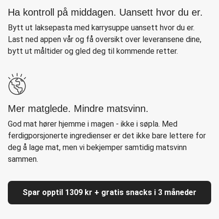
Ha kontroll på middagen. Uansett hvor du er.
Bytt ut laksepasta med karrysuppe uansett hvor du er.
Last ned appen vår og få oversikt over leveransene dine,
bytt ut måltider og gled deg til kommende retter.
Mer matglede. Mindre matsvinn.
God mat hører hjemme i magen - ikke i søpla. Med
ferdigporsjonerte ingredienser er det ikke bare lettere for
deg å lage mat, men vi bekjemper samtidig matsvinn
sammen.
Spar opptil 1309 kr + gratis snacks i 3 måneder