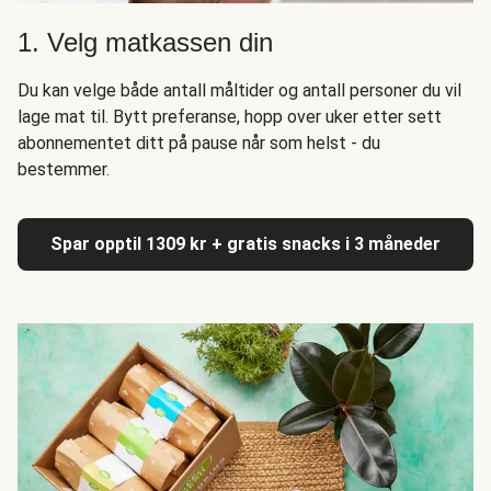
1. Velg matkassen din
Du kan velge både antall måltider og antall personer du vil
lage mat til. Bytt preferanse, hopp over uker etter sett
abonnementet ditt på pause når som helst - du
bestemmer.
Spar opptil 1309 kr + gratis snacks i 3 måneder