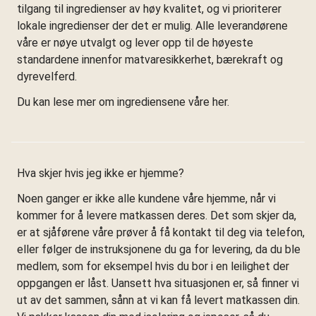
tilgang til ingredienser av høy kvalitet, og vi prioriterer
lokale ingredienser der det er mulig. Alle leverandørene
våre er nøye utvalgt og lever opp til de høyeste
standardene innenfor matvaresikkerhet, bærekraft og
dyrevelferd.
Du kan lese mer om ingrediensene våre her.
Hva skjer hvis jeg ikke er hjemme?
Noen ganger er ikke alle kundene våre hjemme, når vi
kommer for å levere matkassen deres. Det som skjer da,
er at sjåførene våre prøver å få kontakt til deg via telefon,
eller følger de instruksjonene du ga for levering, da du ble
medlem, som for eksempel hvis du bor i en leilighet der
oppgangen er låst. Uansett hva situasjonen er, så finner vi
ut av det sammen, sånn at vi kan få levert matkassen din.