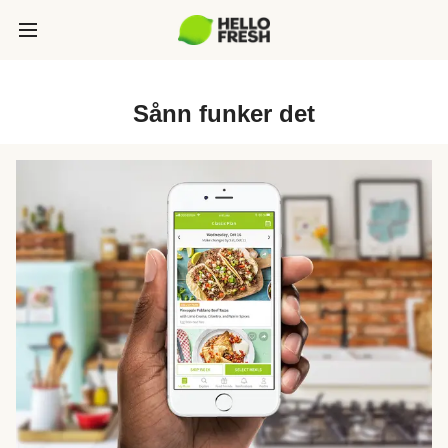
Sånn funker det