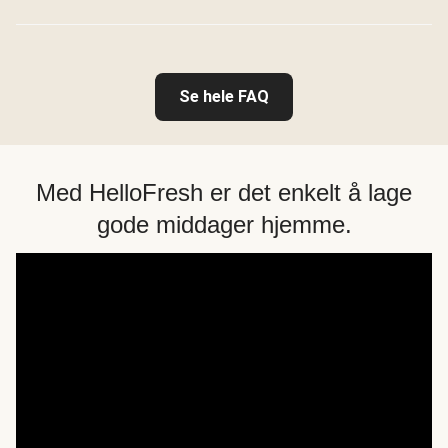
Se hele FAQ
Med HelloFresh er det enkelt å lage
gode middager hjemme.