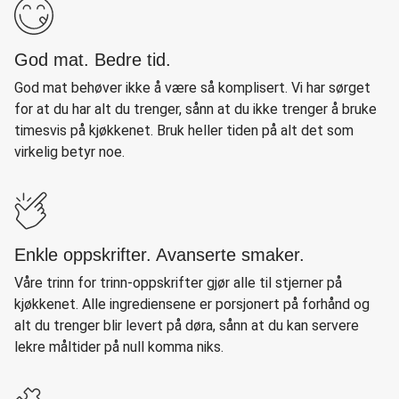
God mat. Bedre tid.
God mat behøver ikke å være så komplisert. Vi har sørget
for at du har alt du trenger, sånn at du ikke trenger å bruke
timesvis på kjøkkenet. Bruk heller tiden på alt det som
virkelig betyr noe.
Enkle oppskrifter. Avanserte smaker.
Våre trinn for trinn-oppskrifter gjør alle til stjerner på
kjøkkenet. Alle ingrediensene er porsjonert på forhånd og
alt du trenger blir levert på døra, sånn at du kan servere
lekre måltider på null komma niks.