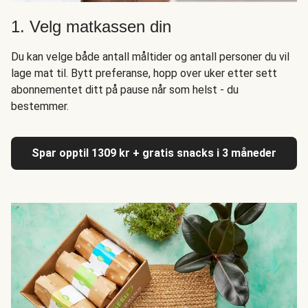
1. Velg matkassen din
Du kan velge både antall måltider og antall personer du vil
lage mat til. Bytt preferanse, hopp over uker etter sett
abonnementet ditt på pause når som helst - du
bestemmer.
Spar opptil 1309 kr + gratis snacks i 3 måneder