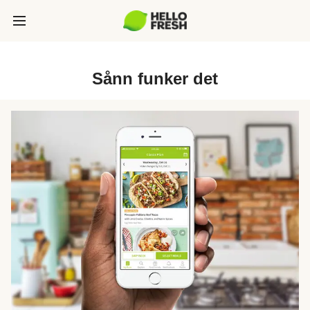
Sånn funker det