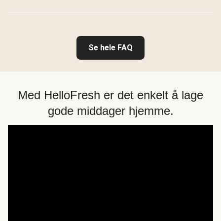
Se hele FAQ
Med HelloFresh er det enkelt å lage
gode middager hjemme.