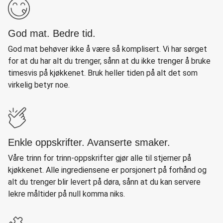
God mat. Bedre tid.
God mat behøver ikke å være så komplisert. Vi har sørget
for at du har alt du trenger, sånn at du ikke trenger å bruke
timesvis på kjøkkenet. Bruk heller tiden på alt det som
virkelig betyr noe.
Enkle oppskrifter. Avanserte smaker.
Våre trinn for trinn-oppskrifter gjør alle til stjerner på
kjøkkenet. Alle ingrediensene er porsjonert på forhånd og
alt du trenger blir levert på døra, sånn at du kan servere
lekre måltider på null komma niks.