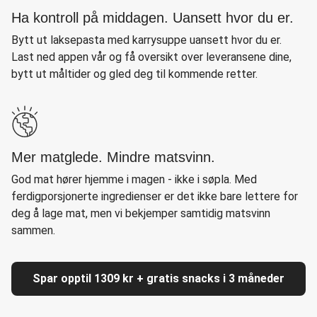
Ha kontroll på middagen. Uansett hvor du er.
Bytt ut laksepasta med karrysuppe uansett hvor du er.
Last ned appen vår og få oversikt over leveransene dine,
bytt ut måltider og gled deg til kommende retter.
Mer matglede. Mindre matsvinn.
God mat hører hjemme i magen - ikke i søpla. Med
ferdigporsjonerte ingredienser er det ikke bare lettere for
deg å lage mat, men vi bekjemper samtidig matsvinn
sammen.
Spar opptil 1309 kr + gratis snacks i 3 måneder