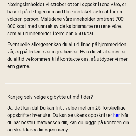
Næringsinnholdet vi streber etter i oppskriftene våre, er
basert på det gjennomsnittlige inntaket av kcal for en
voksen person. Måltidene våre inneholder omtrent 700-
800 kcal, med unntak av de kalorismarte rettene våre,
som alltid inneholder færre enn 650 kcal.
Eventuelle allergener kan du alltid finne på hjemmesiden
vår, og på listen over ingredienser. Hvis du vil vite mer, er
du alltid velkommen til å kontakte oss, så utdyper vi mer
enn gjerne.
Kan jeg selv velge og bytte ut måltider?
Ja, det kan du! Du kan fritt velge mellom 25 forskjellige
oppskrifter hver uke. Du kan se ukens oppskrifter
her
Når
du har bestilt matkassen din, kan du logge på kontoen din
og skeddersy din egen meny.