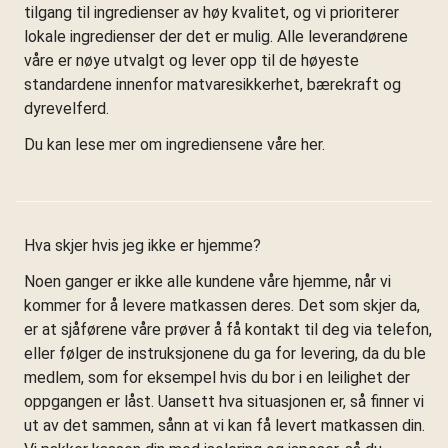
tilgang til ingredienser av høy kvalitet, og vi prioriterer
lokale ingredienser der det er mulig. Alle leverandørene
våre er nøye utvalgt og lever opp til de høyeste
standardene innenfor matvaresikkerhet, bærekraft og
dyrevelferd.
Du kan lese mer om ingrediensene våre her.
Hva skjer hvis jeg ikke er hjemme?
Noen ganger er ikke alle kundene våre hjemme, når vi
kommer for å levere matkassen deres. Det som skjer da,
er at sjåførene våre prøver å få kontakt til deg via telefon,
eller følger de instruksjonene du ga for levering, da du ble
medlem, som for eksempel hvis du bor i en leilighet der
oppgangen er låst. Uansett hva situasjonen er, så finner vi
ut av det sammen, sånn at vi kan få levert matkassen din.