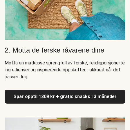
2. Motta de ferske råvarene dine
Motta en matkasse sprengfull av ferske, ferdigporsjonerte
ingredienser og inspirerende oppskrifter - akkurat når det
passer deg.
Spar opptil 1309 kr + gratis snacks i 3 måneder