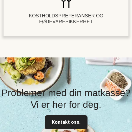
KOSTHOLDSPREFERANSER OG
FØDEVARESIKKERHET
Problemer med din matkasse?
Vi er her for deg.
Kontakt oss.