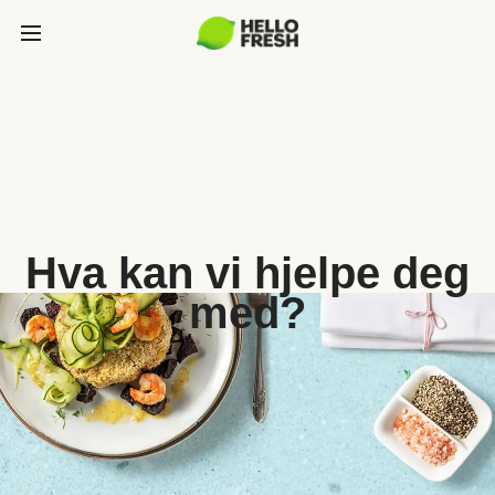
Hva kan vi hjelpe deg
med?