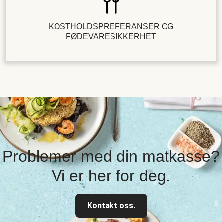
KOSTHOLDSPREFERANSER OG
FØDEVARESIKKERHET
Problemer med din matkasse?
Vi er her for deg.
Kontakt oss.