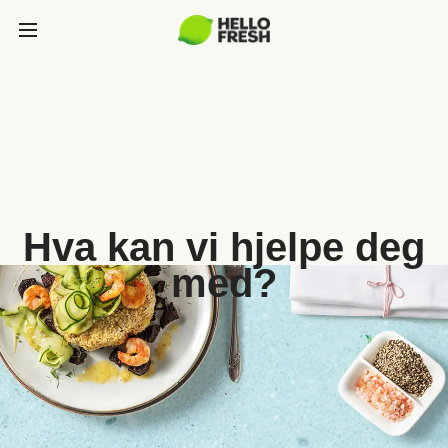
Hva kan vi hjelpe deg
med?