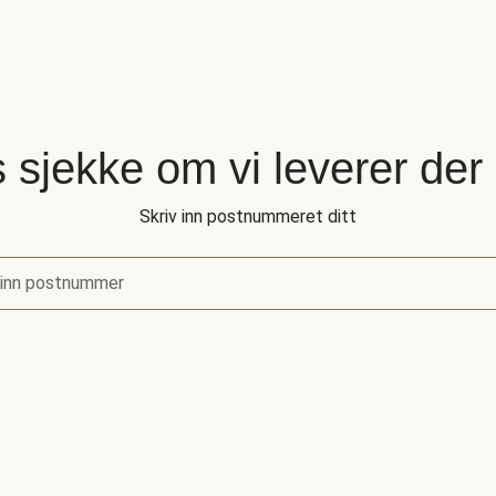
 sjekke om vi leverer der
Skriv inn postnummeret ditt
 inn postnummer
sjekke om vi leverer der du bor