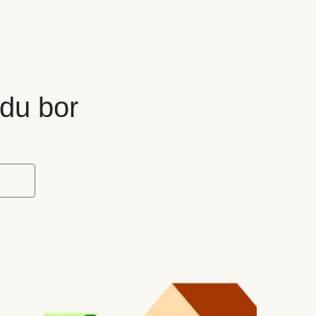
 du bor