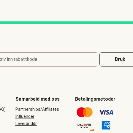
riv inn rabattkode
Bruk
Samarbeid med oss
Betalingsmetoder
AQ)
Partnerships/Affiliates
Influencer
Leverandør