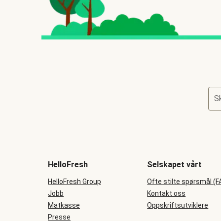
Sk
HelloFresh
Selskapet vårt
HelloFresh Group
Ofte stilte spørsmål (F
Jobb
Kontakt oss
Matkasse
Oppskriftsutviklere
Presse