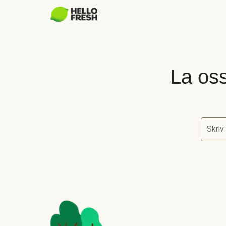
La oss
Skriv
La oss 