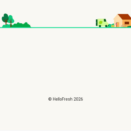
©
HelloFresh
2026