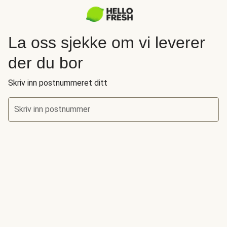
La oss sjekke om vi leverer
der du bor
Skriv inn postnummeret ditt
Skriv inn postnummer
La oss sjekke om vi leverer der du bor