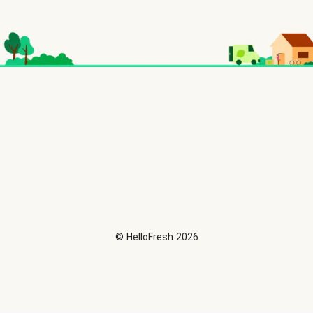
©
HelloFresh
2026