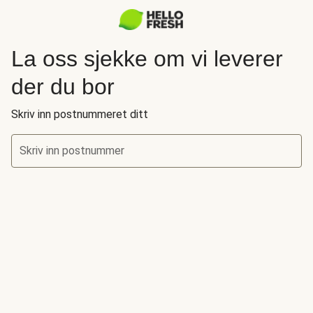
La oss sjekke om vi leverer
der du bor
Skriv inn postnummeret ditt
Skriv inn postnummer
La oss sjekke om vi leverer der du bor