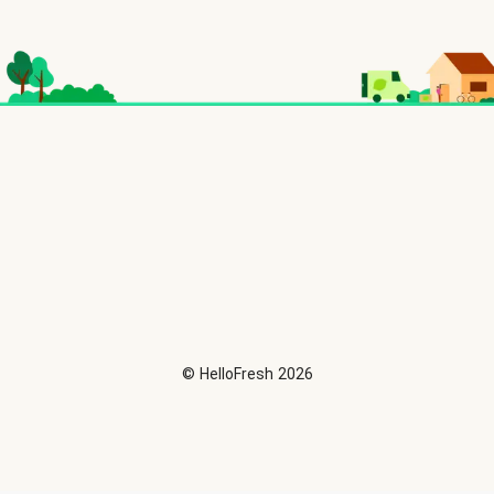
©
HelloFresh
2026