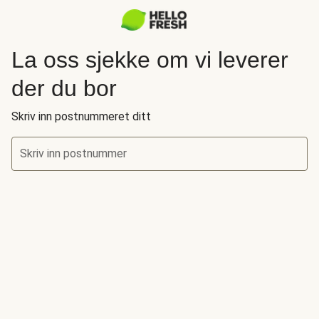
La oss sjekke om vi leverer
der du bor
Skriv inn postnummeret ditt
Skriv inn postnummer
La oss sjekke om vi leverer der du bor