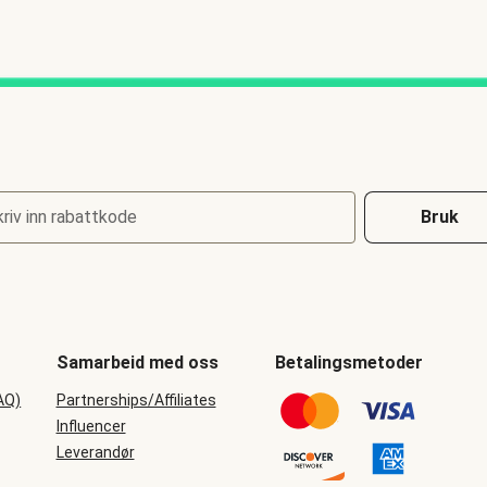
riv inn rabattkode
Bruk
Samarbeid med oss
Betalingsmetoder
AQ)
Partnerships/Affiliates
Influencer
Leverandør