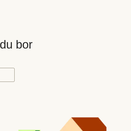
 du bor