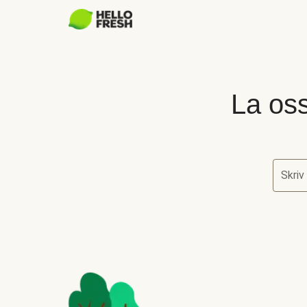
La oss
Skriv
La oss 