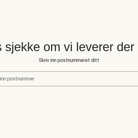
 sjekke om vi leverer der
Skriv inn postnummeret ditt
 inn postnummer
sjekke om vi leverer der du bor