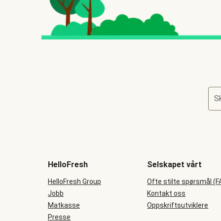
Sk
HelloFresh
Selskapet vårt
HelloFresh Group
Ofte stilte spørsmål (F
Jobb
Kontakt oss
Matkasse
Oppskriftsutviklere
Presse