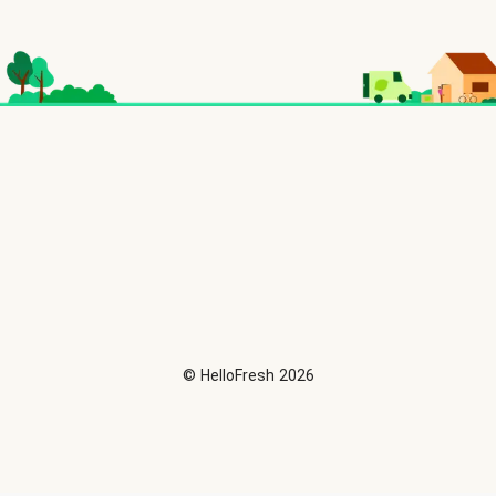
©
HelloFresh
2026