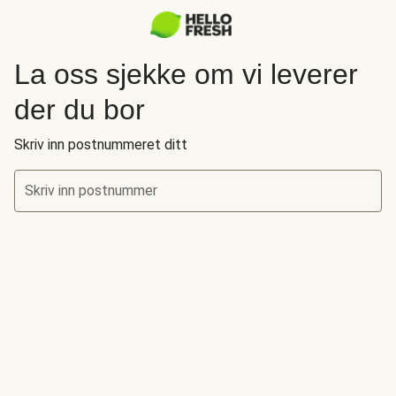
La oss sjekke om vi leverer
der du bor
Skriv inn postnummeret ditt
Skriv inn postnummer
La oss sjekke om vi leverer der du bor