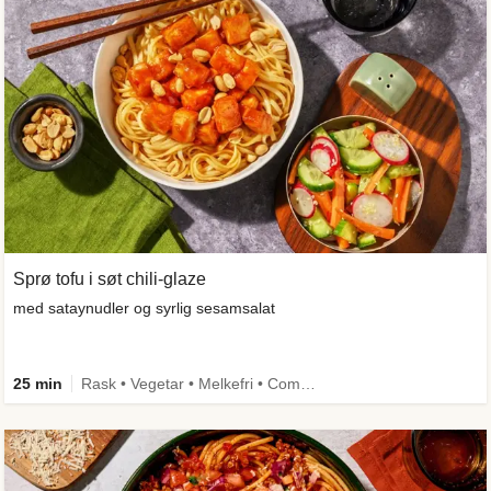
Sprø tofu i søt chili-glaze
med sataynudler og syrlig sesamsalat
25 min
Rask • Vegetar • Melkefri • Comfort Food