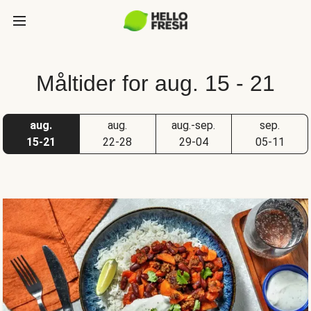
Måltider for aug. 15 - 21
aug.
aug.
aug.-sep.
sep.
15-21
22-28
29-04
05-11