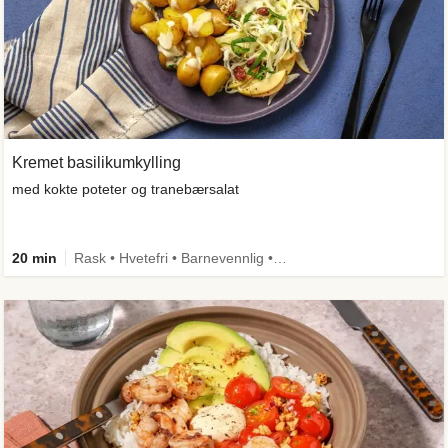
Kremet basilikumkylling
med kokte poteter og tranebærsalat
20 min
Rask • Hvetefri • Barnevennlig • Kilde til fiber