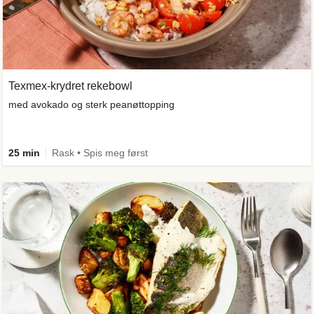
Texmex-krydret rekebowl
med avokado og sterk peanøttopping
25 min
Rask • Spis meg først