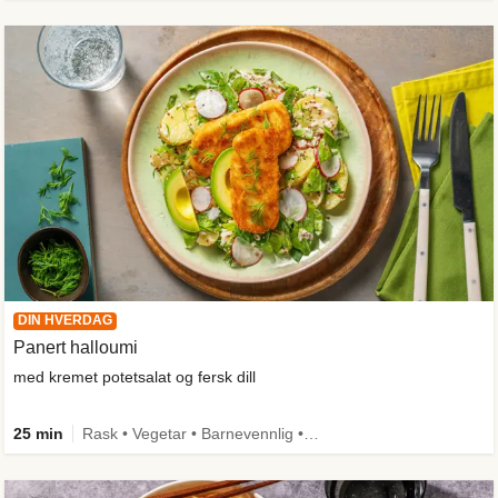
DIN HVERDAG
Panert halloumi
med kremet potetsalat og fersk dill
25 min
Rask • Vegetar • Barnevennlig • Kilde til fiber