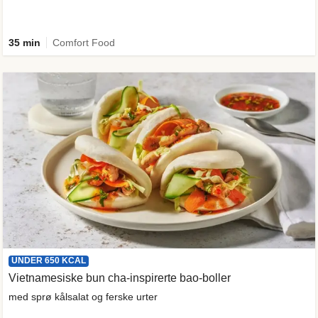
35 min
Comfort Food
UNDER 650 KCAL
Vietnamesiske bun cha-inspirerte bao-boller
med sprø kålsalat og ferske urter