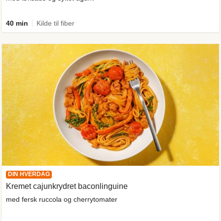
40 min
Kilde til fiber
DIN HVERDAG
Kremet cajunkrydret baconlinguine
med fersk ruccola og cherrytomater