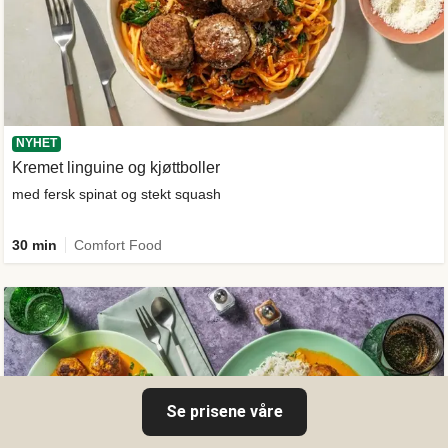
NYHET
Kremet linguine og kjøttboller
med fersk spinat og stekt squash
30 min
Comfort Food
Se prisene våre