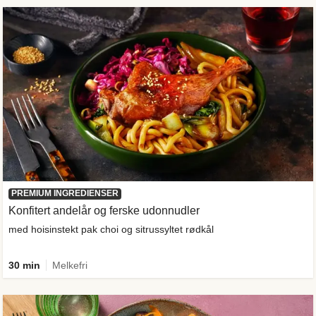
PREMIUM INGREDIENSER
Konfitert andelår og ferske udonnudler
med hoisinstekt pak choi og sitrussyltet rødkål
30 min
Melkefri