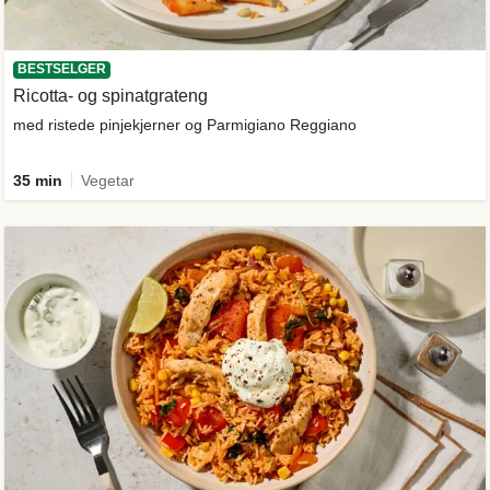
BESTSELGER
Ricotta- og spinatgrateng
med ristede pinjekjerner og Parmigiano Reggiano
35 min
Vegetar