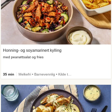
Honning- og soyamarinert kylling
med peanøttsalat og fries
35 min
Melkefri • Barnevennlig • Kilde til fiber