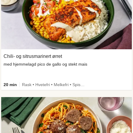
Chili- og sitrusmarinert ørret
med hjemmelagd pico de gallo og stekt mais
20 min
Rask • Hvetefri • Melkefri • Spis meg først