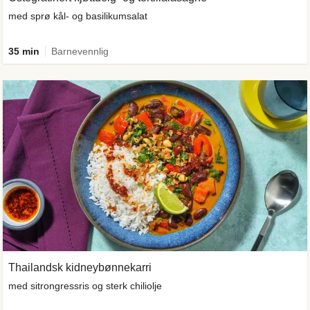
med sprø kål- og basilikumsalat
35 min
Barnevennlig
Thailandsk kidneybønnekarri
med sitrongressris og sterk chiliolje