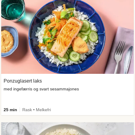
Ponzuglasert laks
med ingefærris og svart sesammajones
25 min
Rask • Melkefri