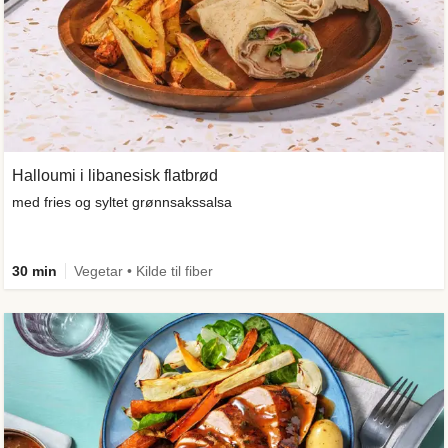
Halloumi i libanesisk flatbrød
med fries og syltet grønnsakssalsa
30 min
Vegetar • Kilde til fiber