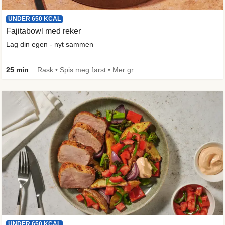
UNDER 650 KCAL
Fajitabowl med reker
Lag din egen - nyt sammen
25 min
Rask • Spis meg først • Mer grønt • Under 650 kcal
UNDER 650 KCAL