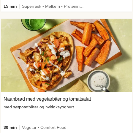
15 min
Superrask • Melkefri • Proteinrik • Under 650 kcal
Naanbrød med vegetarbiter og tomatsalat
med søtpotetbåter og hvitløksyoghurt
30 min
Vegetar • Comfort Food