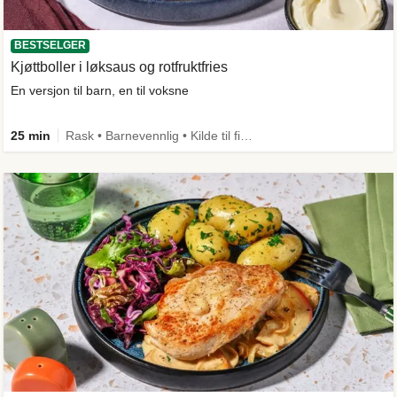
BESTSELGER
Kjøttboller i løksaus og rotfruktfries
En versjon til barn, en til voksne
25 min
Rask • Barnevennlig • Kilde til fiber