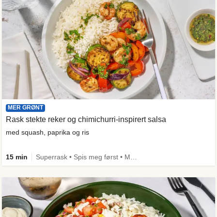
MER GRØNT
Rask stekte reker og chimichurri-inspirert salsa
med squash, paprika og ris
15 min
Superrask • Spis meg først • Mer grønt